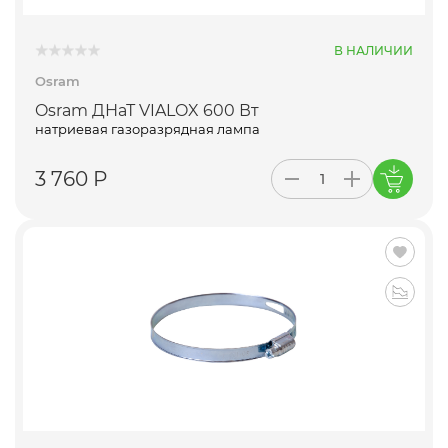
В НАЛИЧИИ
Osram
Osram ДНаТ VIALOX 600 Вт
натриевая газоразрядная лампа
3 760 Р