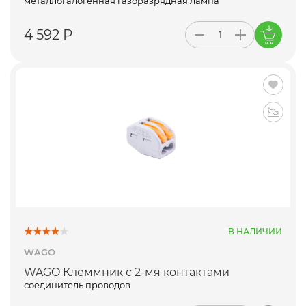
металлогалогенная газоразрядная лампа
4 592 Р
В НАЛИЧИИ
WAGO
WAGO Клеммник с 2-мя контактами
соединитель проводов