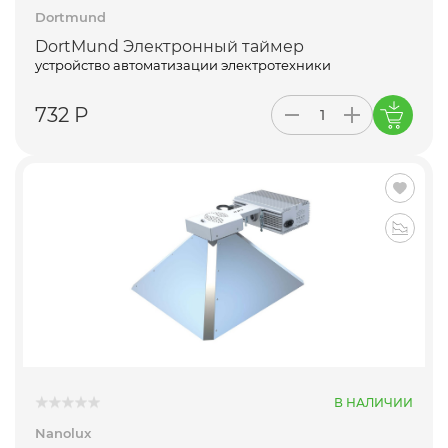
Dortmund
DortMund Электронный таймер
устройство автоматизации электротехники
732 Р
В НАЛИЧИИ
Nanolux