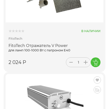
В НАЛИЧИИ
FitoTech
FitoTech Отражатель V Power
для ламп 100-1000 Вт с патроном Е40
2 024 Р