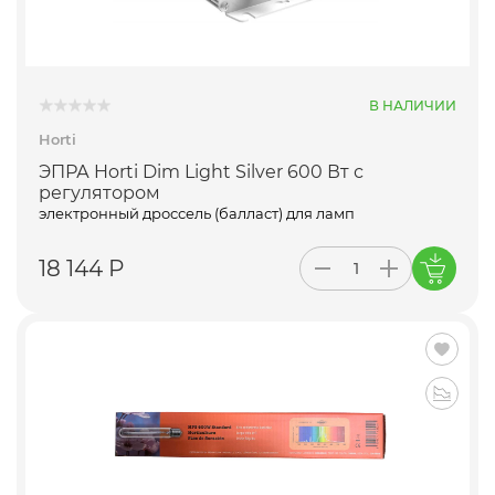
В НАЛИЧИИ
Horti
ЭПРА Horti Dim Light Silver 600 Вт с
регулятором
электронный дроссель (балласт) для ламп
18 144 Р