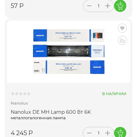
57 Р
В НАЛИЧИИ
Nanolux
Nanolux DE MH Lamp 600 Вт 6K
металлогалогенная лампа
4 245 Р