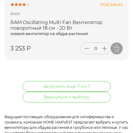
ПОД ЗАКАЗ
RAM
RAM Oscillating Multi Fan Вентилятор
поворотный 18 см - 20 Вт
осевой вентилятор на обдув растений
3 253 Р
Загрузить еще 7 из 7
Вернуться к выбору
Ведущий поставщик оборудования для ситифермерства и
гровинга, компания HOME HARVEST предлагает выбрать и купить
вентиляторы для обдува растений в гроубоксе
или теплице. У нас
вы найдете большой модельный ряд и лучшие рыночные цены.