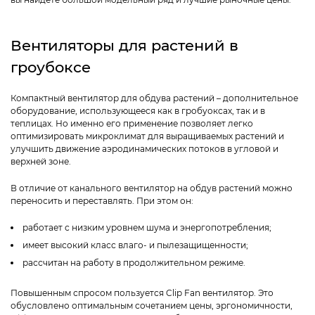
Вентиляторы для растений в
гроубоксе
Компактный
вентилятор для обдува растений
– дополнительное
оборудование, использующееся как в гробуоксах, так и в
теплицах. Но именно его применение позволяет легко
оптимизировать микроклимат для выращиваемых растений и
улучшить движение аэродинамических потоков в угловой и
верхней зоне.
В отличие от канального
вентилятор на обдув
растений можно
переносить и переставлять. При этом он:
работает с низким уровнем шума и энергопотребления;
имеет высокий класс влаго- и пылезащищенности;
рассчитан на работу в продолжительном режиме.
Повышенным спросом пользуется C
lip Fan вентилятор.
Это
обусловлено оптимальным сочетанием цены, эргономичности,