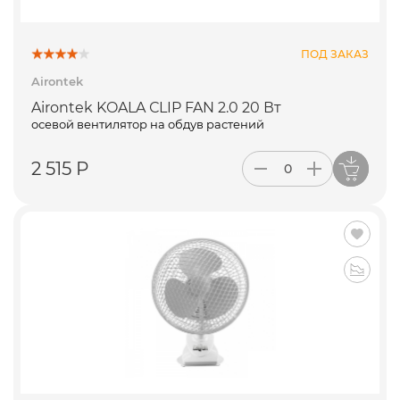
ПОД ЗАКАЗ
Airontek
Airontek KOALA СLIP FAN 2.0 20 Вт
осевой вентилятор на обдув растений
2 515 Р