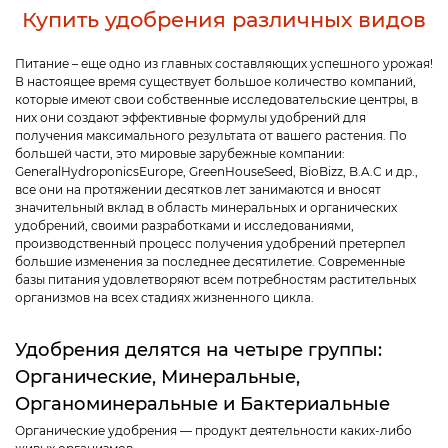
Купить удобрения различных видов
Питание – еще одно из главных составляющих успешного урожая!
В настоящее время существует большое количество компаний,
которые имеют свои собственные исследовательские центры, в
них они создают эффективные формулы удобрений для
получения максимального результата от вашего растения. По
большей части, это мировые зарубежные компании:
GeneralHydroponicsEurope, GreenHouseSeed, BioBizz, B.A.C и др.,
все они на протяжении десятков лет занимаются и вносят
значительный вклад в область минеральных и органических
удобрений, своими разработками и исследованиями,
производственный процесс получения удобрений претерпел
большие изменения за последнее десятилетие. Современные
базы питания удовлетворяют всем потребностям растительных
организмов на всех стадиях жизненного цикла.
Удобрения делятся на четыре группы:
Органические, Минеральные,
Органоминеральные и Бактериальные
Органические удобрения — продукт деятельности каких-либо