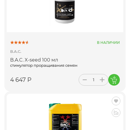
В НАЛИЧИИ
B.A.C.
B.A.C. X-seed 100 мл
стимулятор проращивания семян
4 647 Р