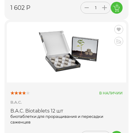
1 602 Р
В НАЛИЧИИ
B.A.C.
B.A.C. Biotablets 12 шт
биотаблетки для проращивания и пересадки
саженцев