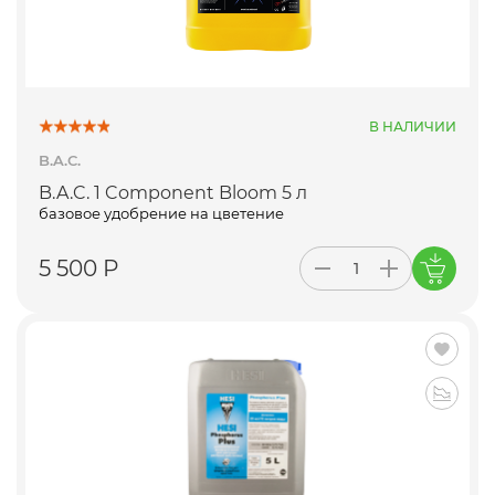
В НАЛИЧИИ
B.A.C.
B.A.C. 1 Component Bloom 5 л
базовое удобрение на цветение
5 500 Р