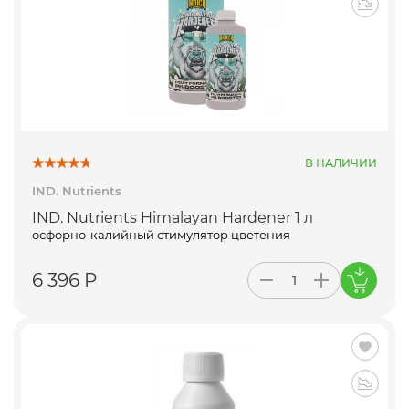
В НАЛИЧИИ
IND. Nutrients
IND. Nutrients Himalayan Hardener 1 л
осфорно-калийный стимулятор цветения
6 396 Р