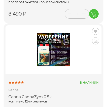
препарат очистки корневой системы
8 490 Р
В НАЛИЧИИ
Canna
Canna CannaZym 0.5 л
комплекс 12-ти энзимов