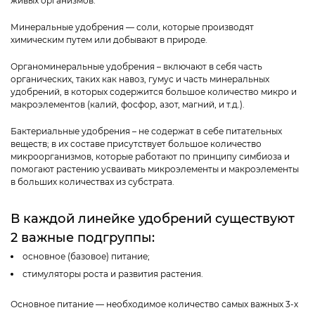
живых организмов.
Минеральные удобрения — соли, которые производят
химическим путем или добывают в природе.
Органоминеральные удобрения – включают в себя часть
органических, таких как навоз, гумус и часть минеральных
удобрений, в которых содержится большое количество микро и
макроэлементов (калий, фосфор, азот, магний, и т.д.).
Бактериальные удобрения – не содержат в себе питательных
веществ; в их составе присутствует большое количество
микроорганизмов, которые работают по принципу симбиоза и
помогают растению усваивать микроэлементы и макроэлементы
в больших количествах из субстрата.
В каждой линейке удобрений существуют
2 важные подгруппы:
основное (базовое) питание;
стимуляторы роста и развития растения.
Основное питание — необходимое количество самых важных 3-х