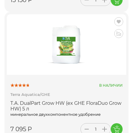
15 150 Р
В НАЛИЧИИ
Terra Aquatica/GHE
T.A. DualPart Grow HW (ex GHE FloraDuo Grow
HW) 5 л
минеральное двухкомпонентное удобрение
7 095 Р