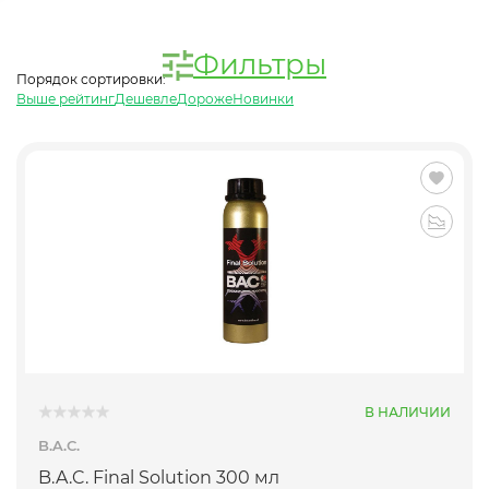
Фильтры
Порядок сортировки:
Выше рейтинг
Дешевле
Дороже
Новинки
В НАЛИЧИИ
B.A.C.
B.A.C. Final Solution 300 мл