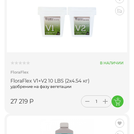
В НАЛИЧИИ
FloraFlex
FloraFlex V1+V2 10 LBS (2x4.54 кг)
удобрение на фазу вегетации
27 219 Р