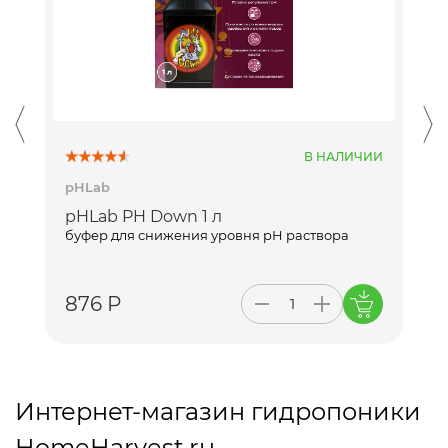
В НАЛИЧИИ
pHLab
pHLab PH Down 1 л
буфер для снижения уровня pH раствора
876 Р
Интернет-магазин гидропоники
HomeHarvest.ru