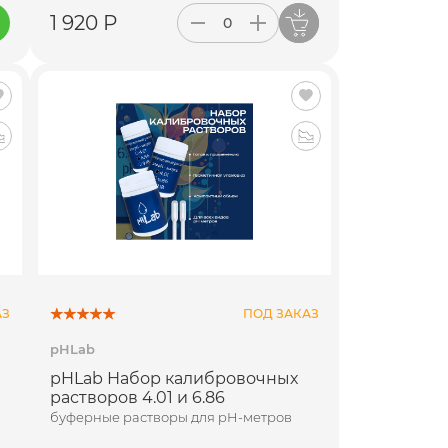
1 920 Р
АЗ
ПОД ЗАКАЗ
pHLab
pHLab Набор калибровочных
растворов 4.01 и 6.86
буферные растворы для pH-метров