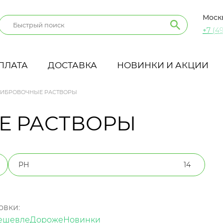
Моск
+7 (49
ПЛАТА
ДОСТАВКА
НОВИНКИ И АКЦИИ
ИБРОВОЧНЫЕ РАСТВОРЫ
Е РАСТВОРЫ
РН
14
овки:
ешевле
Дороже
Новинки