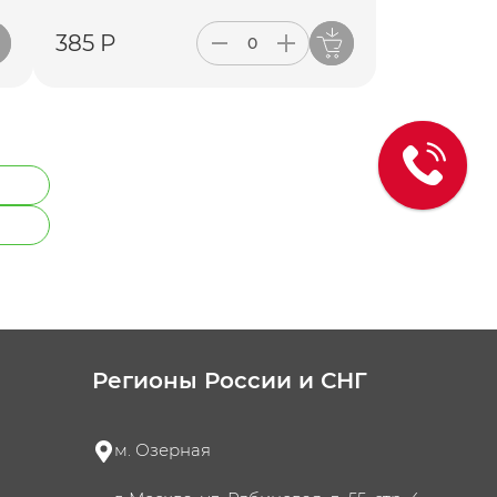
385 Р
Регионы России и СНГ
м. Озерная