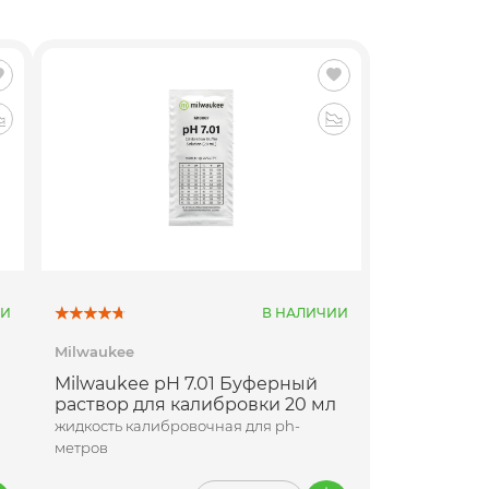
ИИ
В НАЛИЧИИ
Milwaukee
Milwaukee pH 7.01 Буферный
раствор для калибровки 20 мл
жидкость калибровочная для ph-
метров