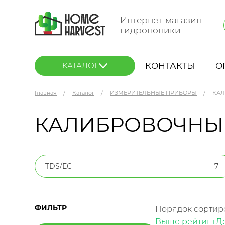
Интернет-магазин
гидропоники
КОНТАКТЫ
О
КАТАЛОГ
Главная
Каталог
ИЗМЕРИТЕЛЬНЫЕ ПРИБОРЫ
КАЛ
КАЛИБРОВОЧНЫ
TDS/EC
7
ФИЛЬТР
Порядок сортир
Выше рейтинг
Д