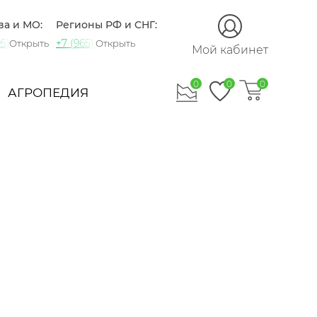
ва и МО:
Регионы РФ и СНГ:
5) 721-60-15
+7 (965) 420-10-10
Открыть
Открыть
Мой кабинет
0
0
0
АГРОПЕДИЯ