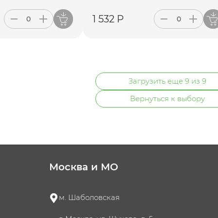
1 532 Р
Загрузить еще 9 из 9
Вернуться к выбору
Москва и МО
м. Шаболовская