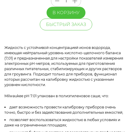
В КОРЗИНУ
БЫСТРЫЙ ЗАКАЗ
Жидкость с устойчивой концентрацией ионов водорода,
имеющая нейтральный уровень кислотно-щелочного баланса
(7,01) и предназначенная для настройки показателей измерения
электронных pH-метров, используемых для приготовления
различных питательных, стабилизирующих и других растворов
для гроувинга. Подходит только для приборов, функционал
которых рассчитан на калибровку жидкостью с указанным
уровнем кислотности.
Milwaukee pH 7.01 упакован в полиэтиленовое саше, что:
дает возможность провести калибровку приборов очень
точно, быстро и без задействования дополнительных емкостей;
позволяет воспользоваться жидкостью в любых условиях и
даже на ограниченных площадях;