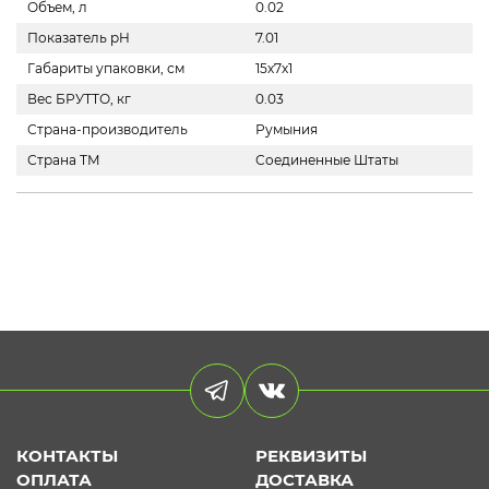
Объем, л
0.02
Показатель pH
7.01
Габариты упаковки, см
15х7х1
Вес БРУТТО, кг
0.03
Страна-производитель
Румыния
Страна ТМ
Соединенные Штаты
КОНТАКТЫ
РЕКВИЗИТЫ
ОПЛАТА
ДОСТАВКА