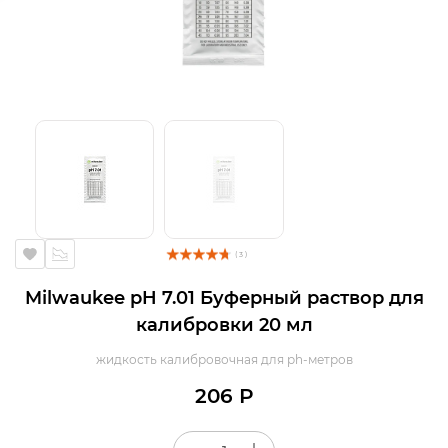
( 3 )
Milwaukee pH 7.01 Буферный раствор для
калибровки 20 мл
жидкость калибровочная для ph-метров
206 Р