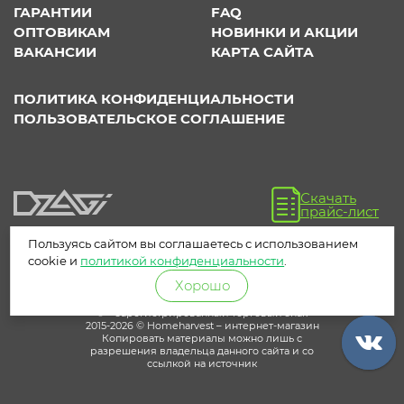
ГАРАНТИИ
FAQ
ОПТОВИКАМ
НОВИНКИ И АКЦИИ
ВАКАНСИИ
КАРТА САЙТА
ПОЛИТИКА КОНФИДЕНЦИАЛЬНОСТИ
ПОЛЬЗОВАТЕЛЬСКОЕ СОГЛАШЕНИЕ
Скачать
прайс-лист
Пользуясь сайтом вы соглашаетесь с использованием
cookie и
политикой конфиденциальности
.
Хорошо
® – зарегистрированный торговый знак
2015-2026 © Homeharvest – интернет-магазин
Копировать материалы можно лишь с
разрешения владельца данного сайта и со
ссылкой на источник