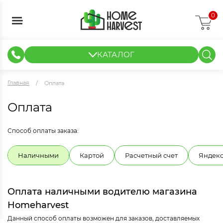
0
КАТАЛОГ
ГИДРОПОНИКА И АЭРОПОНИКА
ИЗМЕРИТЕЛЬНЫЕ ПРИБОРЫ
ТЕНТЫ И ГОТОВЫЕ РЕШЕНИЯ
КЛОНИРОВАНИЕ И РАССАДА
Главная
Оплата
Оплата
Способ оплаты заказа:
Наличными
Картой
Расчетный счет
Яндекс
Оплата наличными водителю магазина
Homeharvest
Данный способ оплаты возможен для заказов, доставляемых