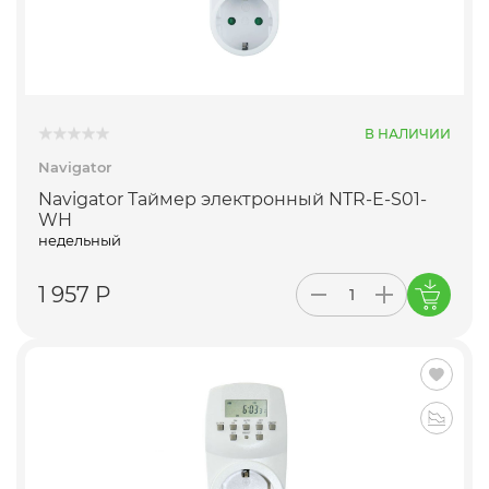
В НАЛИЧИИ
Navigator
Navigator Таймер электронный NTR-E-S01-
WH
недельный
1 957 Р