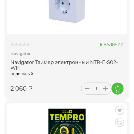
В НАЛИЧИИ
Navigator
Navigator Таймер электронный NTR-E-S02-
WH
недельный
2 060 Р