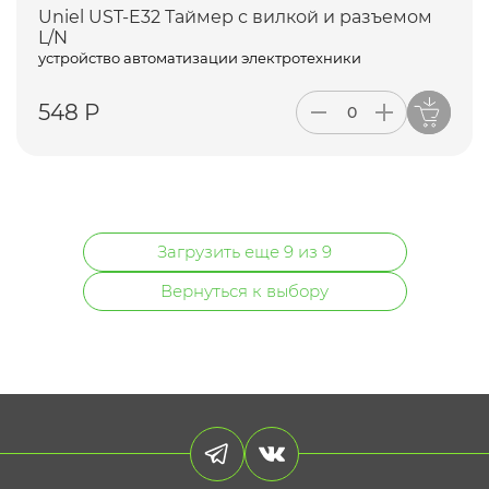
Uniel UST-E32 Таймер с вилкой и разъемом
L/N
устройство автоматизации электротехники
548 Р
Загрузить еще 9 из 9
Вернуться к выбору