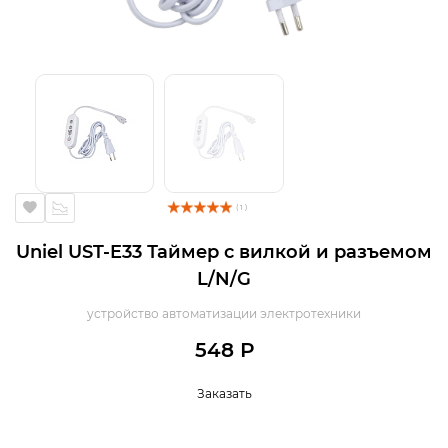
( 1 )
Uniel UST-E33 Таймер с вилкой и разъемом
L/N/G
устройство автоматизации электротехники
548 Р
Заказать