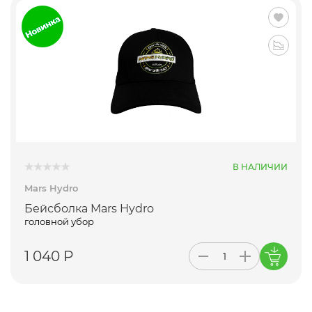
В НАЛИЧИИ
Mars Hydro
Бейсболка Mars Hydro
головной убор
1 040 Р