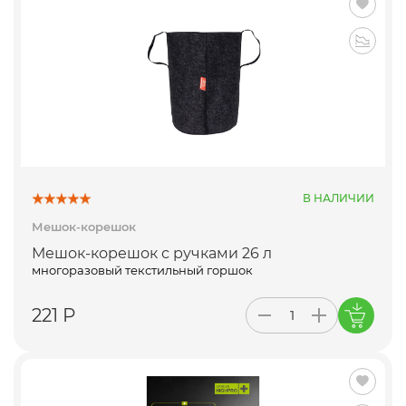
В НАЛИЧИИ
Мешок-корешок
Мешок-корешок с ручками 26 л
многоразовый текстильный горшок
221 Р