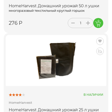
HomeHarvest Домашний урожай 50 л ушки
многоразовый текстильный круглый горшок
276 Р
В НАЛИЧИИ
HomeHarvest
HomeHarvest Домашний урожай 25 л ушки