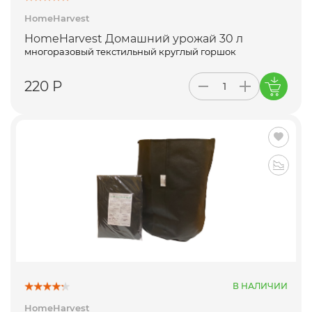
HomeHarvest
HomeHarvest Домашний урожай 30 л
многоразовый текстильный круглый горшок
220 Р
В НАЛИЧИИ
HomeHarvest