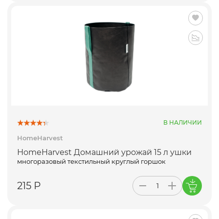
В НАЛИЧИИ
HomeHarvest
HomeHarvest Домашний урожай 15 л ушки
многоразовый текстильный круглый горшок
215 Р