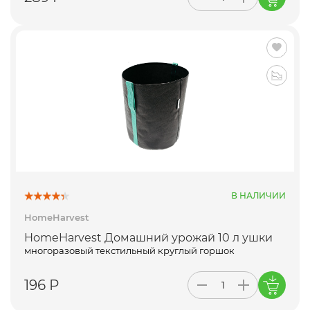
В НАЛИЧИИ
HomeHarvest
HomeHarvest Домашний урожай 10 л ушки
многоразовый текстильный круглый горшок
196 Р