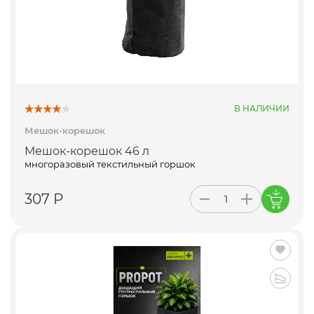
В НАЛИЧИИ
Мешок-корешок
Мешок-корешок 46 л
многоразовый текстильный горшок
307 Р