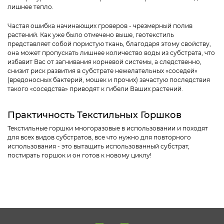
лишнее тепло.
Частая ошибка начинающих гроверов - чрезмерный полив
растений. Как уже было отмечено выше, геотекстиль
представляет собой пористую ткань, благодаря этому свойству,
она может пропускать лишнее количество воды из субстрата, что
избавит Вас от загнивания корневой системы, а следственно,
снизит риск развития в субстрате нежелательных «соседей»
(вредоносных бактерий, мошек и прочих) зачастую последствия
такого «соседства» приводят к гибели Ваших растений.
Практичность Текстильных Горшков
Текстильные горшки многоразовые в использовании и походят
для всех видов субстратов, все что нужно для повторного
использования - это вытащить использованный субстрат,
постирать горшок и он готов к новому циклу!