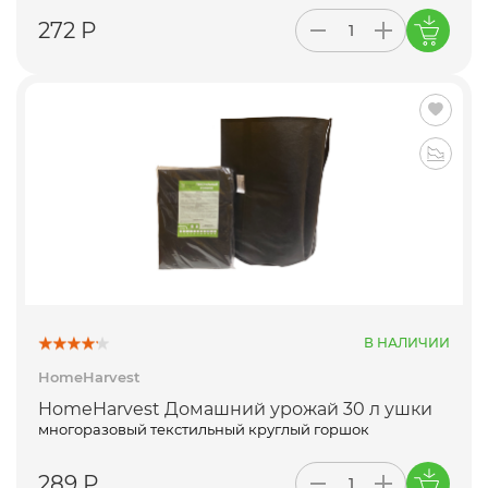
272 Р
В НАЛИЧИИ
HomeHarvest
HomeHarvest Домашний урожай 30 л ушки
многоразовый текстильный круглый горшок
289 Р