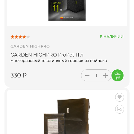
В НАЛИЧИИ
GARDEN HIGHPRO
GARDEN HIGHPRO ProPot 11 л
многоразовый текстильный горшок из войлока
330 Р