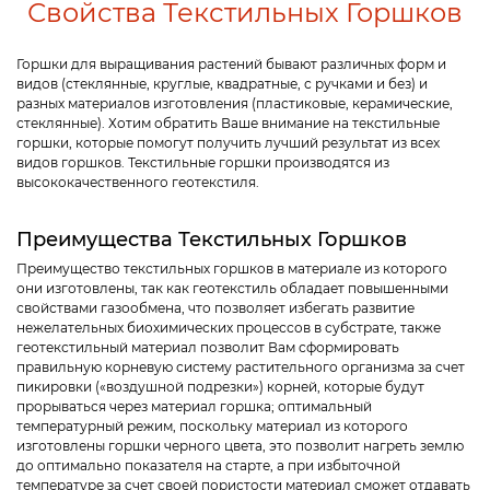
Свойства Текстильных Горшков
Горшки для выращивания растений бывают различных форм и
видов (стеклянные, круглые, квадратные, с ручками и без) и
разных материалов изготовления (пластиковые, керамические,
стеклянные). Хотим обратить Ваше внимание на текстильные
горшки, которые помогут получить лучший результат из всех
видов горшков. Текстильные горшки производятся из
высококачественного геотекстиля.
Преимущества Текстильных Горшков
Преимущество текстильных горшков в материале из которого
они изготовлены, так как геотекстиль обладает повышенными
свойствами газообмена, что позволяет избегать развитие
нежелательных биохимических процессов в субстрате, также
геотекстильный материал позволит Вам сформировать
правильную корневую систему растительного организма за счет
пикировки («воздушной подрезки») корней, которые будут
прорываться через материал горшка; оптимальный
температурный режим, поскольку материал из которого
изготовлены горшки черного цвета, это позволит нагреть землю
до оптимально показателя на старте, а при избыточной
температуре за счет своей пористости материал сможет отдавать