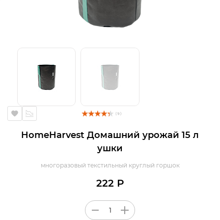
( 9 )
HomeHarvest Домашний урожай 15 л
ушки
многоразовый текстильный круглый горшок
222 Р