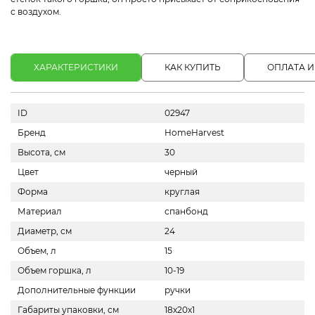
с воздухом.
ХАРАКТЕРИСТИКИ
КАК КУПИТЬ
ОПЛАТА И
ID
02947
Бренд
HomeHarvest
Высота, см
30
Цвет
черный
Форма
круглая
Материал
спанбонд
Диаметр, см
24
Объем, л
15
Объем горшка, л
10-19
Дополнительные функции
ручки
Габариты упаковки, см
18х20х1