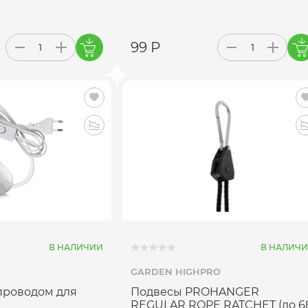
99 Р
В НАЛИЧИИ
В НАЛИЧ
GARDEN HIGHPRO
 проводом для
Подвесы PROHANGER
REGULAR ROPE RATCHET (до 6