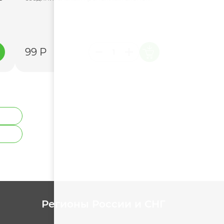
99 Р
Регионы России и СНГ