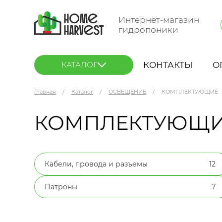
Интернет-магазин
гидропоники
КОНТАКТЫ
О
КАТАЛОГ
Главная
Каталог
ОСВЕЩЕНИЕ
КОМПЛЕКТУЮЩИЕ
КОМПЛЕКТУЮЩ
Кабели, провода и разъемы
12
Патроны
7