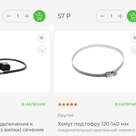
57 Р
В НАЛИЧИИ
В НАЛИЧ
Другие
одключения к
Хомут под гофру 120-140 мм
з вилки) сечение
соединительный крепежный элемент