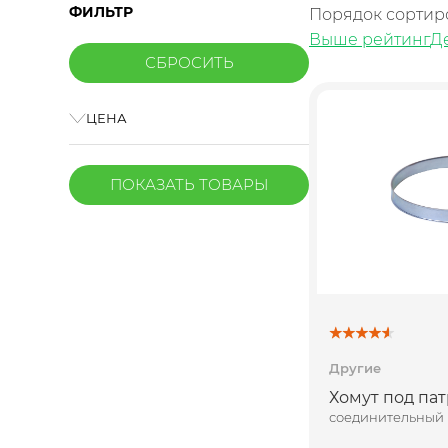
ФИЛЬТР
Порядок сортир
Выше рейтинг
Д
ЦЕНА
ПОКАЗАТЬ
ТОВАРЫ
Другие
Хомут под па
соединительный