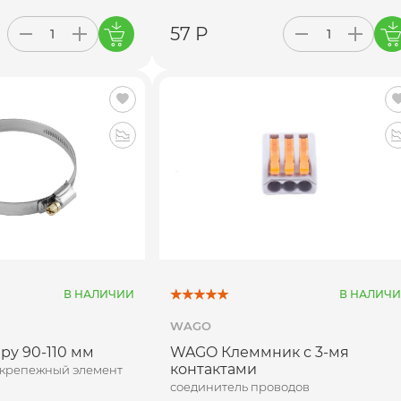
57 Р
В НАЛИЧИИ
В НАЛИЧ
WAGO
ру 90-110 мм
WAGO Клеммник с 3-мя
контактами
 крепежный элемент
соединитель проводов