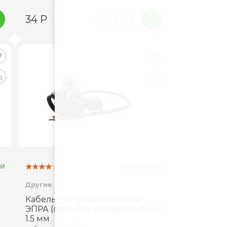
34 Р
ИИ
В НАЛИЧИИ
Другие
Кабель для подключения к
ЭПРА (папа без вилки) сечение
1.5 мм