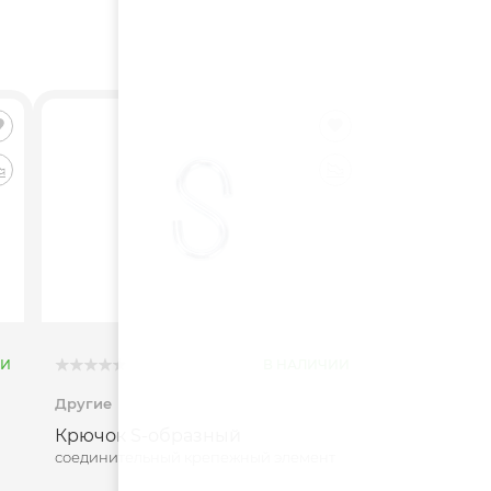
ИИ
В НАЛИЧИИ
Другие
Крючок S-образный
соединительный крепежный элемент