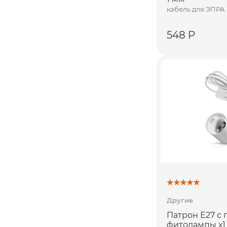
кабель для ЭПРА
548 Р
Другие
Патрон Е27 с
фитолампы х1