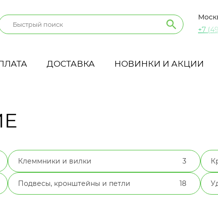
Моск
+7 (49
ПЛАТА
ДОСТАВКА
НОВИНКИ И АКЦИИ
ИЕ
Клеммники и вилки
3
К
Подвесы, кронштейны и петли
18
У