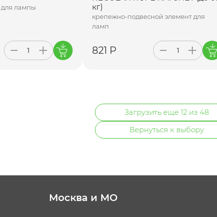
кг)
 для лампы
крепежно-подвесной элемент для
ламп
821 Р
Загрузить еще 12 из 48
Вернуться к выбору
Москва и МО