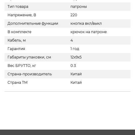
Тип товара
патроны
Напряжение, В
220
Дополнительные функции
кнопка вкл/выкл
В комплекте
крючок на патроне
Кабель, м
4
Гарантия
1 год
Габариты упаковки, см
12х9х5
Вес БРУТТО, кг
0.3
Страна-производитель
Китай
Страна ТМ
Китай