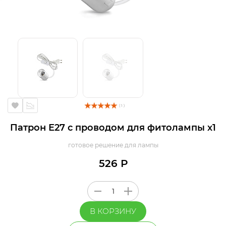
( 1 )
Патрон Е27 с проводом для фитолампы х1
готовое решение для лампы
526 Р
В КОРЗИНУ