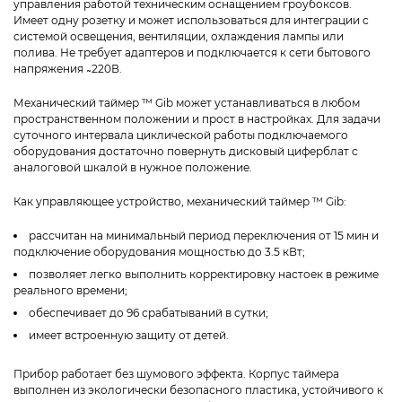
управления работой техническим оснащением гроубоксов.
Имеет одну розетку и может использоваться для интеграции с
системой освещения, вентиляции, охлаждения лампы или
полива. Не требует адаптеров и подключается к сети бытового
напряжения ̴ 220В.
Механический таймер ™ Gib может устанавливаться в любом
пространственном положении и прост в настройках. Для задачи
суточного интервала циклической работы подключаемого
оборудования достаточно повернуть дисковый циферблат с
аналоговой шкалой в нужное положение.
Как управляющее устройство, механический таймер ™ Gib:
рассчитан на минимальный период переключения от 15 мин и
подключение оборудования мощностью до 3.5 кВт;
позволяет легко выполнить корректировку настоек в режиме
реального времени;
обеспечивает до 96 срабатываний в сутки;
имеет встроенную защиту от детей.
Прибор работает без шумового эффекта. Корпус таймера
выполнен из экологически безопасного пластика, устойчивого к