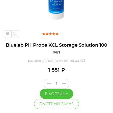
( 1 )
Bluelab PH Probe KCL Storage Solution 100
мл
раствор для хранения pH-зонда KCl
1 551 Р
В КОРЗИНУ
БЫСТРЫЙ ЗАКАЗ