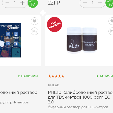
221 Р
В НАЛИЧИИ
В НАЛИЧ
PHLab
овочный раствор
PHLab Калибровочный раство
для TDS-метров 1000 ppm EC
2.0
р для pH-метров
буферный раствор для TDS-метров