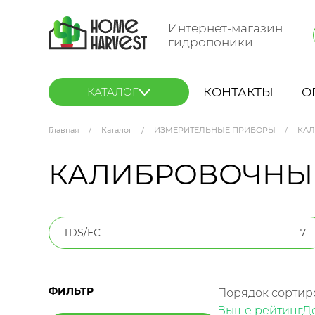
Интернет-магазин
гидропоники
КОНТАКТЫ
О
КАТАЛОГ
Главная
Каталог
ИЗМЕРИТЕЛЬНЫЕ ПРИБОРЫ
КАЛ
КАЛИБРОВОЧНЫ
TDS/EC
7
ФИЛЬТР
Порядок сортир
Выше рейтинг
Д