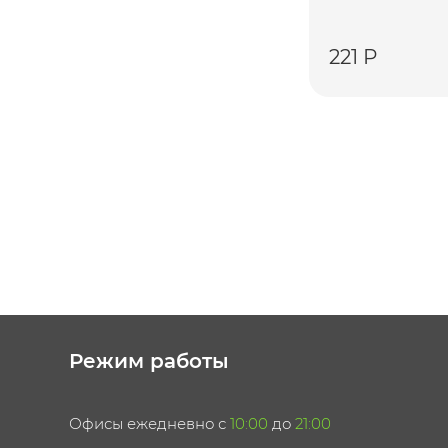
221 Р
Режим работы
Офисы ежедневно с
10:00
до
21:00