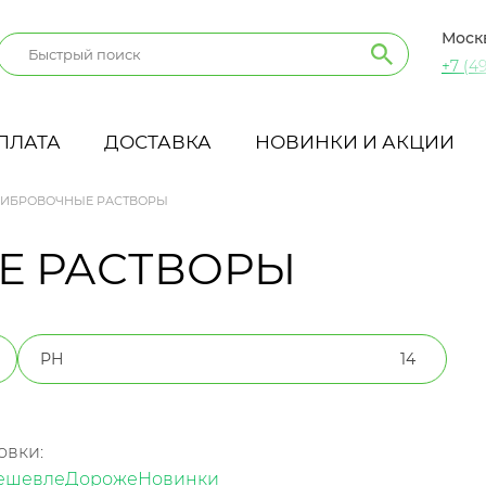
Моск
+7 (49
ПЛАТА
ДОСТАВКА
НОВИНКИ И АКЦИИ
ИБРОВОЧНЫЕ РАСТВОРЫ
Е РАСТВОРЫ
РН
14
овки:
ешевле
Дороже
Новинки