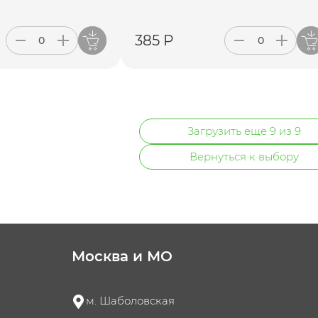
385 Р
Загрузить еще 9 из 9
Вернуться к выбору
Москва и МО
м. Шаболовская