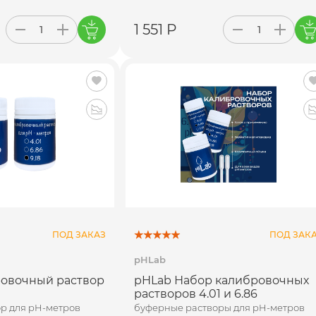
1 551 Р
ПОД ЗАКАЗ
ПОД ЗАК
pHLab
овочный раствор
pHLab Набор калибровочных
растворов 4.01 и 6.86
р для pH-метров
буферные растворы для pH-метров