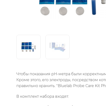
Чтобы показания рН-метра были корректными
Кроме этого, его электроды, посредством к
правильно хранить. "Bluelab Probe Care Kit 
В комплект набора входят: