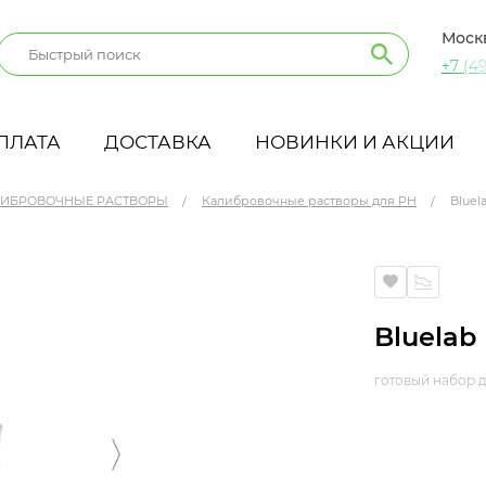
Моск
+7 (49
ПЛАТА
ДОСТАВКА
НОВИНКИ И АКЦИИ
ИБРОВОЧНЫЕ РАСТВОРЫ
Калибровочные растворы для PH
Bluel
Bluelab 
готовый набор д