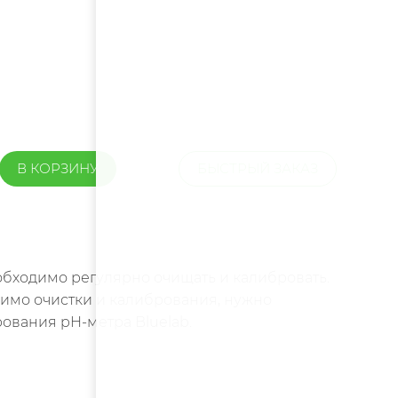
В КОРЗИНУ
БЫСТРЫЙ ЗАКАЗ
обходимо регулярно очищать и калибровать.
мимо очистки и калибрования, нужно
рования pH-метра Bluelab.