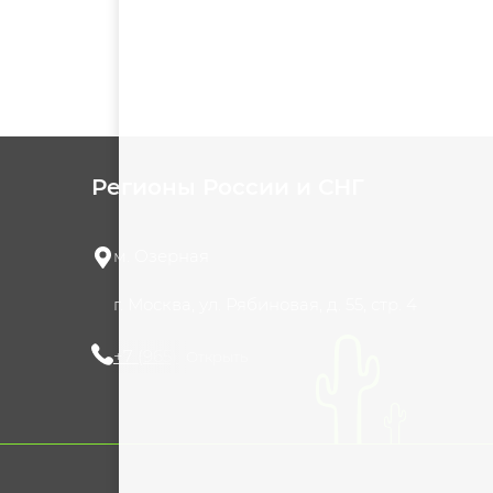
Регионы России и СНГ
м. Озерная
г. Москва, ул. Рябиновая, д. 55, стр. 4
+7 (965) 420-10-10
Открыть