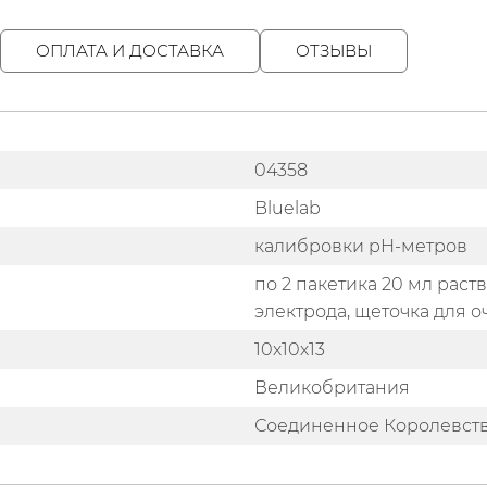
ОПЛАТА И ДОСТАВКА
ОТЗЫВЫ
04358
Bluelab
калибровки pH-метров
по 2 пакетика 20 мл раство
электрода, щеточка для 
10х10х13
Великобритания
Соединенное Королевст