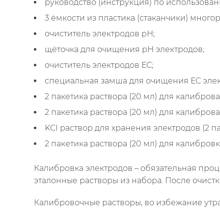
руководство (инструкция) по использован
3 ёмкости из пластика (стаканчики) много
очиститель электродов рН;
щёточка для очищения рН электродов;
очиститель электродов ЕС;
специальная замша для очищения ЕС элек
2 пакетика раствора (20 мл) для калиброва
2 пакетика раствора (20 мл) для калиброва
KCI раствор для хранения электродов (2 па
2 пакетика раствора (20 мл) для калибровки
Калибровка электродов – обязательная проц
эталонные растворы из набора. После очистк
Калибровочные растворы, во избежание утра