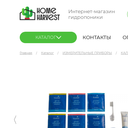
Интернет-магазин
гидропоники
КОНТАКТЫ
О
КАТАЛОГ
Главная
Каталог
ИЗМЕРИТЕЛЬНЫЕ ПРИБОРЫ
КАЛ
Bluelab Probe Care Kit pH