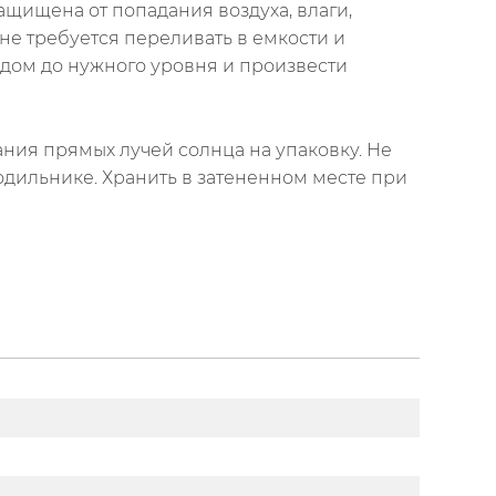
ащищена от попадания воздуха, влаги,
 не требуется переливать в емкости и
одом до нужного уровня и произвести
ния прямых лучей солнца на упаковку. Не
одильнике. Хранить в затененном месте при