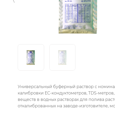
Универсальный буферный раствор с номинал
калибровки ЕС-кондуктометров, TDS-метров
веществ в водных растворах для полива рас
откалиброванных на заводе-изготовителе, м