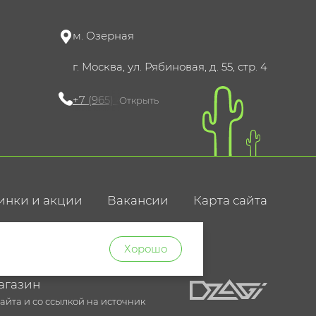
м. Озерная
г. Москва, ул. Рябиновая, д. 55, стр. 4
+7 (965) 420-10-10
Открыть
инки и акции
Вакансии
Карта сайта
ние
Хорошо
агазин
йта и со ссылкой на источник