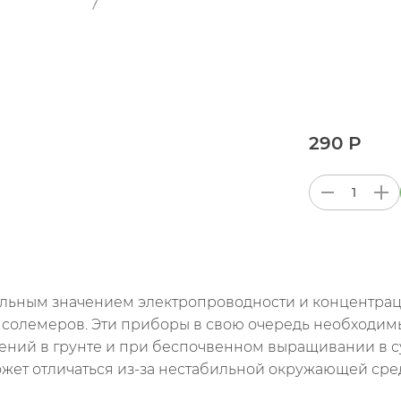
290 Р
ьным значением электропроводности и концентраци
, солемеров. Эти приборы в свою очередь необходим
тений в грунте и при беспочвенном выращивании в су
ожет отличаться из-за нестабильной окружающей ср