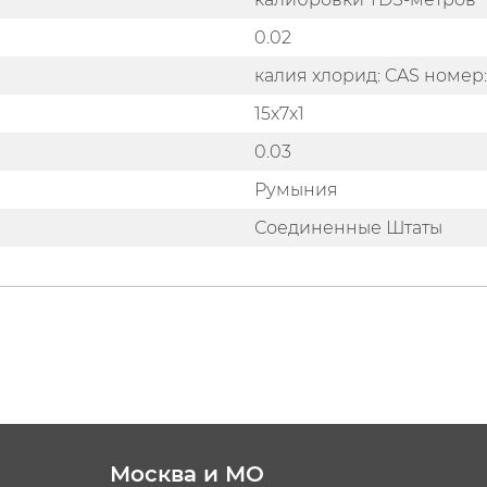
0.02
калия хлорид: CAS номер:
15х7х1
0.03
Румыния
Соединенные Штаты
Москва и МО