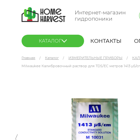
Интернет-магазин
гидропоники
КОНТАКТЫ
О
КАТАЛОГ
Главная
Каталог
ИЗМЕРИТЕЛЬНЫЕ ПРИБОРЫ
КАЛ
Milwaukee Калибровочный раствор для TDS/ЕС метров 1413 µS/cm
Milwaukee Калибровочный раствор для TDS/ЕС