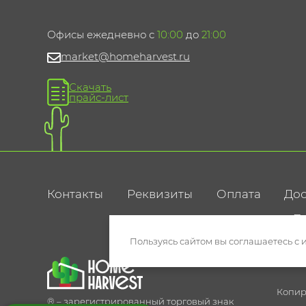
Офисы ежедневно с
10:00
до
21:00
market@homeharvest.ru
Скачать
прайс-лист
Контакты
Реквизиты
Оплата
Дос
По
Пользуясь сайтом вы соглашаетесь с 
Копир
® – зарегистрированный торговый знак