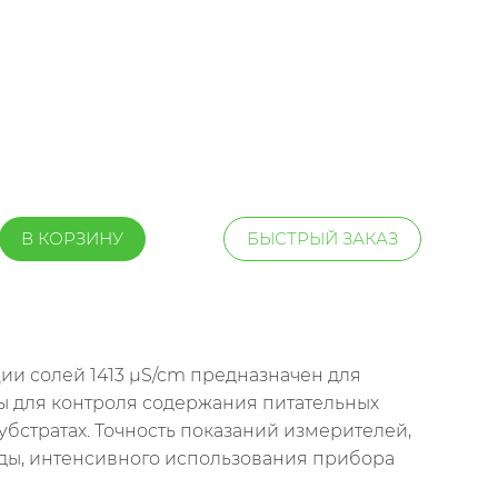
В КОРЗИНУ
БЫСТРЫЙ ЗАКАЗ
и солей 1413 µS/cm предназначен для
ы для контроля содержания питательных
бстратах. Точность показаний измерителей,
еды, интенсивного использования прибора