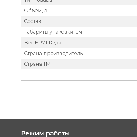
Объем, л
Состав
Габариты упаковки, см
Вес БРУТТО, кг
Страна-производитель
Страна ТМ
Режим работы