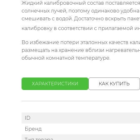
Жидкий калибровочный состав поставляется в
солнечных лучей, поэтому одинаково удобна 
смешивать с водой. Достаточно вскрыть пак
калибровку в соответствии с прилагаемой и
Во избежание потери эталонных качеств кал
размещать на хранение вблизи нагревательны
обычной комнатной температуре.
ХАРАКТЕРИСТИКИ
КАК КУПИТЬ
ID
Бренд
Тип товара