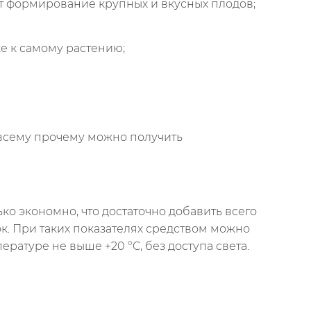
т формирование крупных и вкусных плодов;
е к самому растению;
о всему прочему можно получить
ко экономно, что достаточно добавить всего
мок. При таких показателях средством можно
ратуре не выше +20 °C, без доступа света.