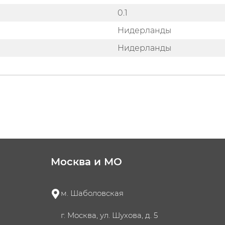
0.1
Нидерланды
Нидерланды
Москва и МО
м. Шаболовская
г. Москва, ул. Шухова, д. 5