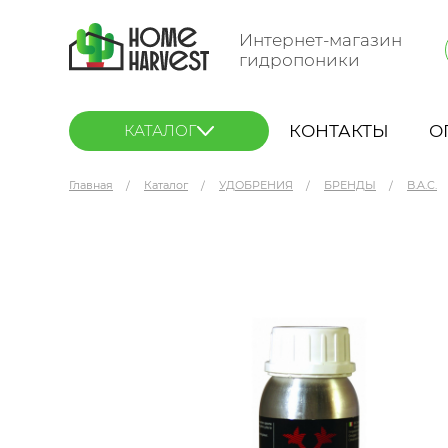
Интернет-магазин
гидропоники
КОНТАКТЫ
О
КАТАЛОГ
Главная
Каталог
УДОБРЕНИЯ
БРЕНДЫ
B.A.C.
B.A.C. Bloom Stimulator 60 мл