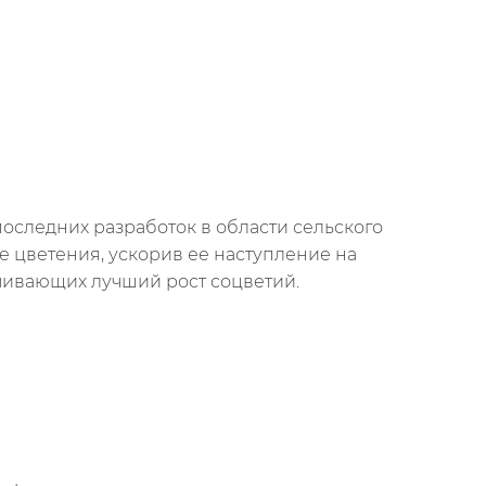
оследних разработок в области сельского
е цветения, ускорив ее наступление на
чивающих лучший рост соцветий.