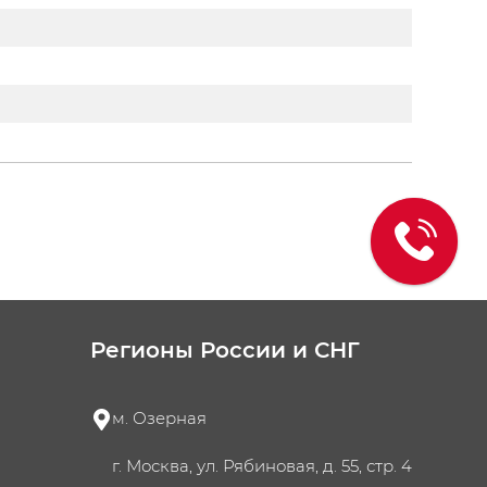
Регионы России и СНГ
м. Озерная
г. Москва, ул. Рябиновая, д. 55, стр. 4