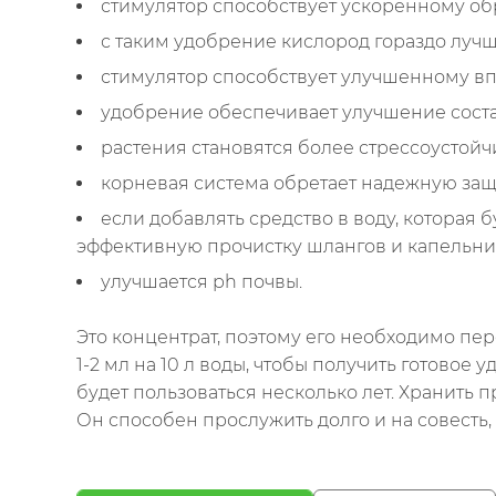
стимулятор способствует ускоренному об
с таким удобрение кислород гораздо лучш
стимулятор способствует улучшенному вп
удобрение обеспечивает улучшение соста
растения становятся более стрессоустой
корневая система обретает надежную защ
если добавлять средство в воду, которая 
эффективную прочистку шлангов и капельни
улучшается рh почвы.
Это концентрат, поэтому его необходимо пер
1-2 мл на 10 л воды, чтобы получить готовое
будет пользоваться несколько лет. Хранить 
Он способен прослужить долго и на совесть,