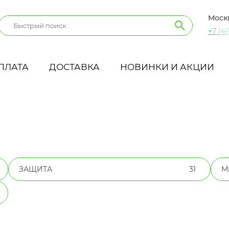
Моск
+7 (49
ПЛАТА
ДОСТАВКА
НОВИНКИ И АКЦИИ
ЗАЩИТА
31
М