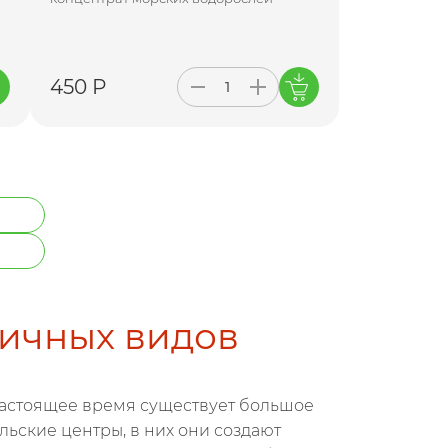
450 Р
личных видов
настоящее время существует большое
ьские центры, в них они создают