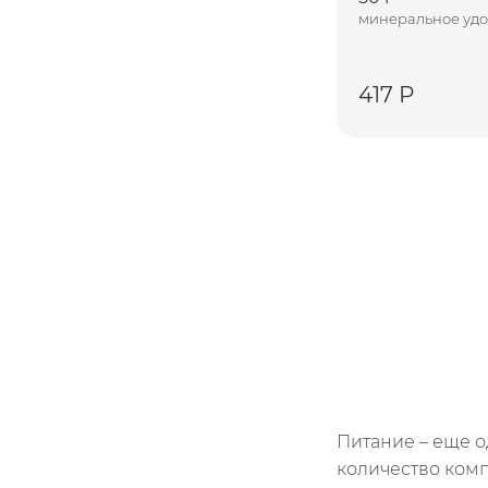
минеральное удо
417 Р
Питание – еще 
количество комп