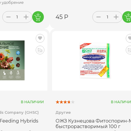
е удобрение
45 Р
В НАЛИЧИИ
В НАЛИЧ
ds Company (GHSC)
Другие
Feeding Hybrids
ОЖЗ Кузнецова Фитоспорин-
быстрорастворимый 100 г