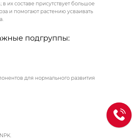
 в их составе присутствует большое
за и помогают растению усваивать
а.
ажные подгруппы:
понентов для нормального развития
NPK.