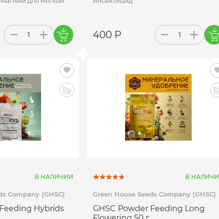
-магний для мягкой
инсектицид
400 Р
В НАЛИЧИИ
В НАЛИЧ
ds Company (GHSC)
Green House Seeds Company (GHSC)
Feeding Hybrids
GHSC Powder Feeding Long
Flowering 50 г