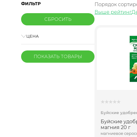
ФИЛЬТР
Порядок сортир
Выше рейтинг
Д
ЦЕНА
ПОКАЗАТЬ
ТОВАРЫ
Буйские удобре
Буйские удоб
магния 20 г
магниевое серо