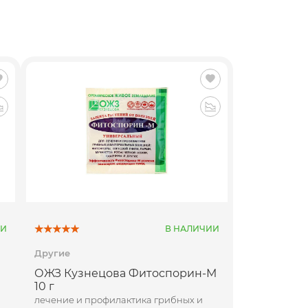
ИИ
В НАЛИЧИИ
Другие
ОЖЗ Кузнецова Фитоспорин-М
10 г
лечение и профилактика грибных и