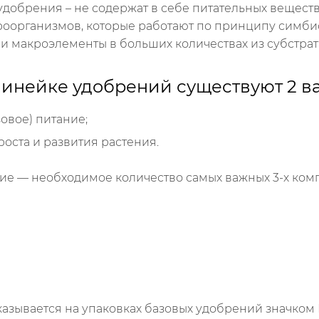
добрения – не содержат в себе питательных веществ;
роорганизмов, которые работают по принципу симбио
 макроэлементы в больших количествах из субстрат
линейке удобрений существуют 2 в
овое) питание;
оста и развития растения.
ие — необходимое количество самых важных 3-х ком
казывается на упаковках базовых удобрений значком 