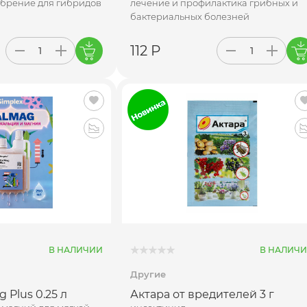
брение для гибридов
лечение и профилактика грибных и
бактериальных болезней
112 Р
В НАЛИЧИИ
В НАЛИЧ
Другие
 Plus 0.25 л
Актара от вредителей 3 г