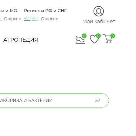
ва и МО:
Регионы РФ и СНГ:
5) 721-60-15
+7 (965) 420-10-10
Открыть
Открыть
Мой кабинет
0
0
0
АГРОПЕДИЯ
ИКОРИЗА И БАКТЕРИИ
57