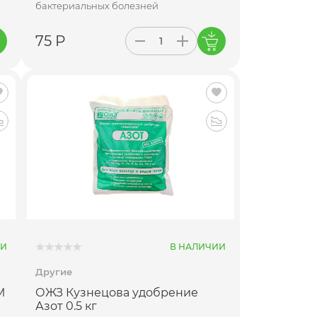
бактериальных болезней
75 Р
ИИ
В НАЛИЧИИ
Другие
М
ОЖЗ Кузнецова удобрение
Азот 0.5 кг