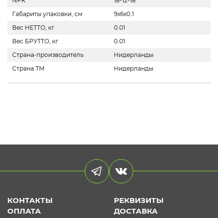
NPK
18-12-18
Габариты упаковки, см
9х6х0.1
Вес НЕТТО, кг
0.01
Вес БРУТТО, кг
0.01
Страна-производитель
Нидерланды
Страна ТМ
Нидерланды
КОНТАКТЫ
РЕКВИЗИТЫ
ОПЛАТА
ДОСТАВКА