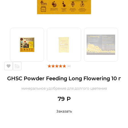
( 8 )
GHSC Powder Feeding Long Flowering 10 г
минеральное удобрение для долгого цветения
79 Р
Заказать