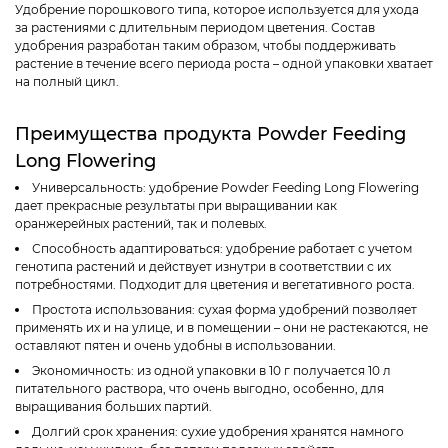
Удобрение порошкового типа, которое используется для ухода
за растениями с длительным периодом цветения. Состав
удобрения разработан таким образом, чтобы поддерживать
растение в течение всего периода роста – одной упаковки хватает
на полный цикл.
Преимущества
продукта Powder Feeding
Long Flowering
Универсальность:
удобрение Powder Feeding Long Flowering
дает прекрасные результаты при выращивании как
оранжерейных растений, так и полевых.
Способность адаптироваться:
удобрение работает с учетом
генотипа растений и действует изнутри в соответствии с их
потребностями. Подходит для цветения и вегетативного роста.
Простота использования:
сухая форма удобрений позволяет
применять их и на улице, и в помещении – они не растекаются, не
оставляют пятен и очень удобны в использовании.
Экономичность:
из одной упаковки в 10 г получается 10 л
питательного раствора, что очень выгодно, особенно, для
выращивания больших партий.
Долгий срок хранения:
сухие удобрения хранятся намного