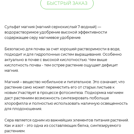
БЫСТРЫЙ ЗАКАЗ
Сульфат магния (магний сернокислый 7-водный) —
водорастворимое удобрение высокой эффективности
содержащее серу магниевое удобрение.
Безопасно для почвы за счет хорошей растворимости в воде,
подходит и для гидропонных систем выращивания. Особенно
актуально в почве с высокой кислотностью. Чем выше
кислотность почвы - тем острее растение ощущает дефицит
магния.
Магний – вещество мобильное и питательное. Это означает, что
растение само может переместить его от старых листьев к
новым.Участвует в процессе фотосинтеза. Подкормка магнием
даст растениям возможность синтезировать побольше
хлорофилла и полностью использовать наличную освещенность
для плодоношения.
Сера является одним из важнейших элементов питания растений.
Как и азот - это одна из составляющих белка, синтезируемого
растением.