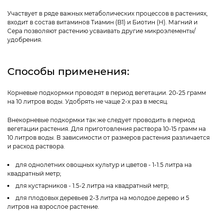
Участвует в ряде важных метаболических процессов в растениях,
входит в состав витаминов Тиамин (B1) и Биотин (H). Магний и
Сера позволяют растению усваивать другие микроэлементы/
удобрения.
Способы применения:
Корневые подкормки проводят в период вегетации. 20-25 грамм
на 10 литров воды. Удобрять не чаще 2-х раз в месяц.
Внекорневые подкормки так же следует проводить в период
вегетации растения. Для приготовления раствора 10-15 грамм на
10 литров воды. В зависимости от размеров растения различается
и расход раствора.
для однолетних овощных культур и цветов - 1-1.5 литра на
квадратный метр;
для кустарников - 1.5-2 литра на квадратный метр;
для плодовых деревьев 2-3 литра на молодое дерево и 5
литров на взрослое растение.