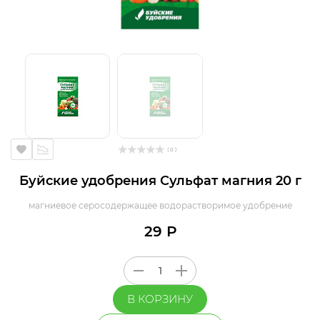
( 0 )
Буйские удобрения Сульфат магния 20 г
магниевое серосодержащее водорастворимое удобрение
29 Р
В КОРЗИНУ