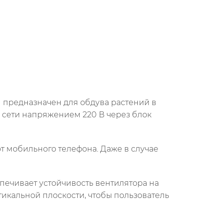
 предназначен для обдува растений в
 сети напряжением 220 В через блок
т мобильного телефона. Даже в случае
спечивает устойчивость вентилятора на
тикальной плоскости, чтобы пользователь