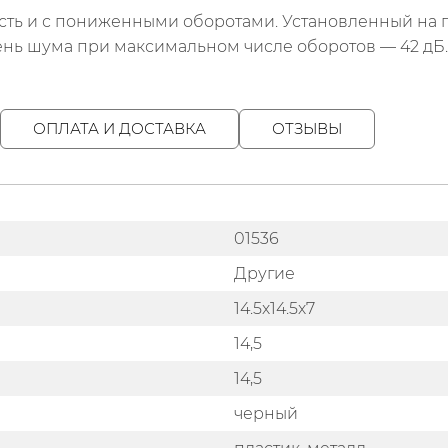
ть и с пониженными оборотами. Установленный на г
ень шума при максимальном числе оборотов — 42 дБ.
ОПЛАТА И ДОСТАВКА
ОТЗЫВЫ
01536
Другие
14.5х14.5х7
14,5
14,5
черный