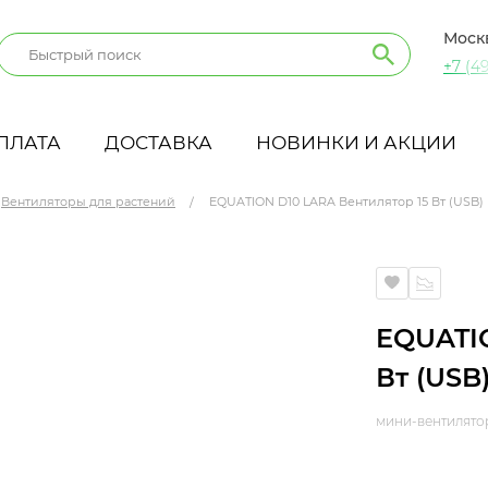
Моск
+7 (49
ПЛАТА
ДОСТАВКА
НОВИНКИ И АКЦИИ
Вентиляторы для растений
EQUATION D10 LARA Вентилятор 15 Вт (USB)
EQUATIO
Вт (USB
мини-вентилятор 