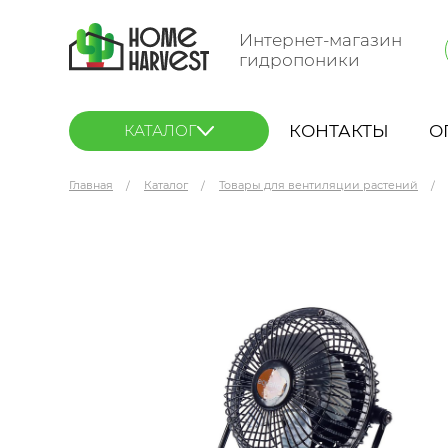
Интернет-магазин
гидропоники
КОНТАКТЫ
О
КАТАЛОГ
Главная
Каталог
Товары для вентиляции растений
EQUATION D10 LARA Вентилятор 15 Вт (USB)