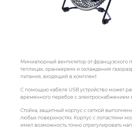
Миниатюрный вентилятор от французского п
теплицах, оранжереях и охлаждения газораз
питания, входящий в комплект.
С помощью кабеля USB устройство может раб
временного перебоя с электроснабжением в
Стойка, защитный корпус с сеткой выполнены
любых поверхностях. Корпус с лопастями мож
имел возможность точно отрегулировать нап