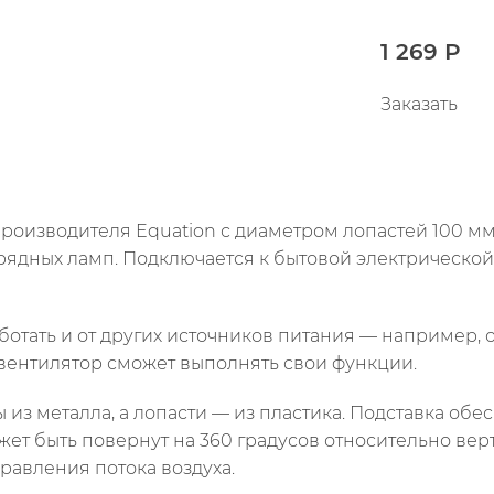
1 269 Р
Заказать
роизводителя Equation с диаметром лопастей 100 мм
рядных ламп. Подключается к бытовой электрической
отать и от других источников питания — например, о
ентилятор сможет выполнять свои функции.
 из металла, а лопасти — из пластика. Подставка обе
ет быть повернут на 360 градусов относительно вер
равления потока воздуха.