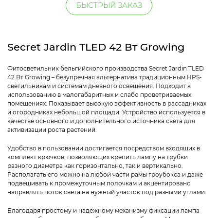
БЫСТРЫЙ ЗАКАЗ
Secret Jardin TLED 42 Вт Growing
Фитосветильник бельгийского производства Secret Jardin TLED
42 Вт Growing – безупречная альтернатива традиционным HPS-
светильникам и системам дневного освещения. Подходит к
использованию в малогабаритных и слабо проветриваемых
помещениях. Показывает высокую эффективность в рассадниках
и огородниках небольшой площади. Устройство используется в
качестве основного и дополнительного источника света для
активизации роста растений.
Удобство в пользовании достигается посредством входящих в
комплект крючков, позволяющих крепить лампу на трубки
разного диаметра как горизонтально, так и вертикально.
Располагать его можно на любой части рамы гроубокса и даже
подвешивать к промежуточным полочкам и акцентировано
направлять поток света на нужный участок под разными углами.
Благодаря простому и надежному механизму фиксации лампа