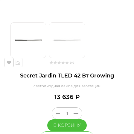
( 0 )
Secret Jardin TLED 42 Вт Growing
светодиодная лампа для вегетации
13 636 Р
В КОРЗИНУ