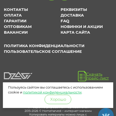
КОНТАКТЫ
РЕКВИЗИТЫ
ОПЛАТА
ДОСТАВКА
ГАРАНТИИ
FAQ
ОПТОВИКАМ
НОВИНКИ И АКЦИИ
ВАКАНСИИ
КАРТА САЙТА
ПОЛИТИКА КОНФИДЕНЦИАЛЬНОСТИ
ПОЛЬЗОВАТЕЛЬСКОЕ СОГЛАШЕНИЕ
Скачать
прайс-лист
Пользуясь сайтом вы соглашаетесь с использованием
cookie и
политикой конфиденциальности
.
Хорошо
® – зарегистрированный торговый знак
2015-2026 © Homeharvest – интернет-магазин
Копировать материалы можно лишь с