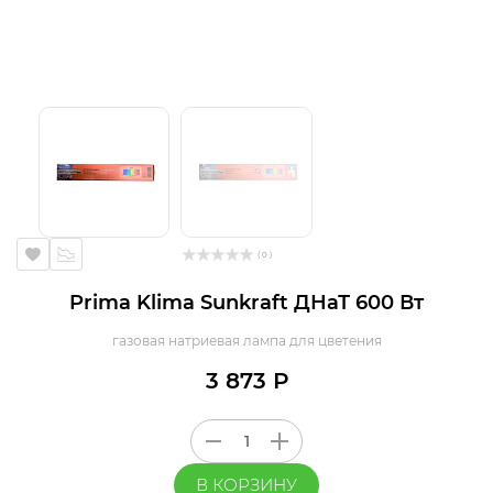
( 0 )
Prima Klima Sunkraft ДНаТ 600 Вт
газовая натриевая лампа для цветения
3 873 Р
В КОРЗИНУ