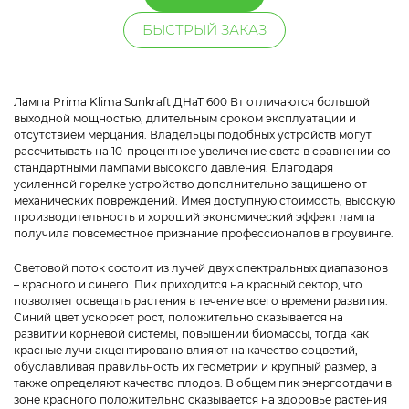
БЫСТРЫЙ ЗАКАЗ
Лампа Prima Klima Sunkraft ДНаТ 600 Вт отличаются большой
выходной мощностью, длительным сроком эксплуатации и
отсутствием мерцания. Владельцы подобных устройств могут
рассчитывать на 10-процентное увеличение света в сравнении со
стандартными лампами высокого давления. Благодаря
усиленной горелке устройство дополнительно защищено от
механических повреждений. Имея доступную стоимость, высокую
производительность и хороший экономический эффект лампа
получила повсеместное признание профессионалов в гроувинге.
Световой поток состоит из лучей двух спектральных диапазонов
– красного и синего. Пик приходится на красный сектор, что
позволяет освещать растения в течение всего времени развития.
Синий цвет ускоряет рост, положительно сказывается на
развитии корневой системы, повышении биомассы, тогда как
красные лучи акцентировано влияют на качество соцветий,
обуславливая правильность их геометрии и крупный размер, а
также определяют качество плодов. В общем пик энергоотдачи в
зоне красного положительно сказывается на здоровье растения