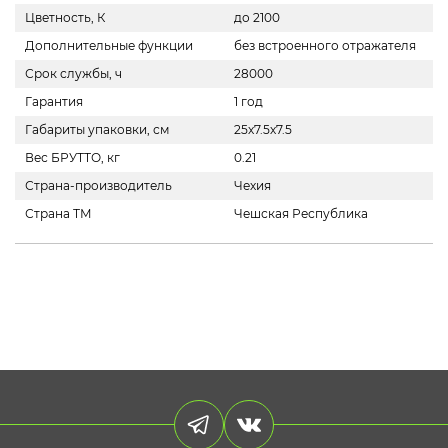
Цветность, К
до 2100
Дополнительные функции
без встроенного отражателя
Срок службы, ч
28000
Гарантия
1 год
Габариты упаковки, см
25х7.5х7.5
Вес БРУТТО, кг
0.21
Страна-производитель
Чехия
Страна ТМ
Чешская Республика