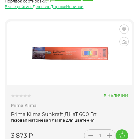
Порядок сортировки:
Выше рейтинг
Дешевле
Дороже
Новинки
В НАЛИЧИИ
Prima Klima
Prima Klima Sunkraft ДНаТ 600 Вт
газовая натриевая лампа для цветения
3 873 Р