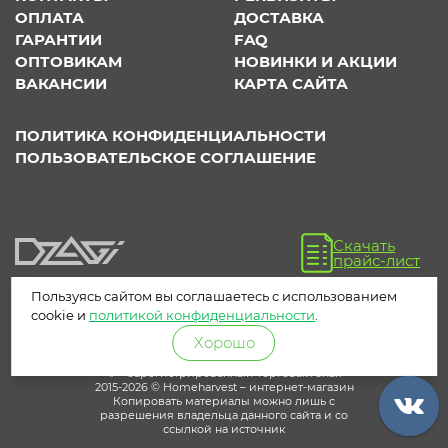
ОПЛАТА
ДОСТАВКА
ГАРАНТИИ
FAQ
ОПТОВИКАМ
НОВИНКИ И АКЦИИ
ВАКАНСИИ
КАРТА САЙТА
ПОЛИТИКА КОНФИДЕНЦИАЛЬНОСТИ
ПОЛЬЗОВАТЕЛЬСКОЕ СОГЛАШЕНИЕ
Скачать
прайс-лист
Пользуясь сайтом вы соглашаетесь с использованием
cookie и
политикой конфиденциальности
.
Хорошо
® – зарегистрированный торговый знак
2015-2026 © Homeharvest – интернет-магазин
Копировать материалы можно лишь с
разрешения владельца данного сайта и со
ссылкой на источник