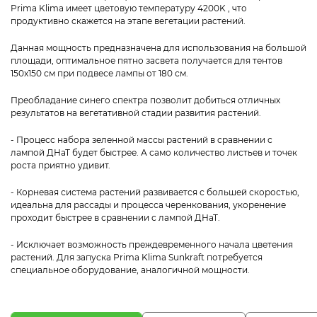
Prima Klima имеет цветовую температуру 4200K , что
продуктивно скажется на этапе вегетации растений.
Данная мощность предназначена для использования на большой
площади, оптимальное пятно засвета получается для тентов
150x150 см при подвесе лампы от 180 см.
Преобладание синего спектра позволит добиться отличных
результатов на вегетативной стадии развития растений.
- Процесс набора зеленной массы растений в сравнении с
лампой ДНаТ будет быстрее. А само количество листьев и точек
роста приятно удивит.
- Корневая система растений развивается с большей скоростью,
идеальна для рассады и процесса черенкования, укоренение
проходит быстрее в сравнении с лампой ДНаТ.
- Исключает возможность преждевременного начала цветения
растений. Для запуска Prima Klima Sunkraft потребуется
специальное оборудование, аналогичной мощности.