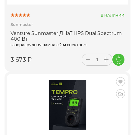
В НАЛИЧИИ
Sunmaster
Venture Sunmaster ДНаТ HPS Dual Spectrum
400 Вт
газоразрядная лампа с 2-м спектром
3 673 Р