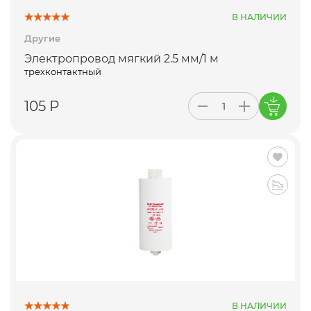
В НАЛИЧИИ
Другие
Электропровод мягкий 2.5 мм/1 м
трехконтактный
105 Р
В НАЛИЧИИ