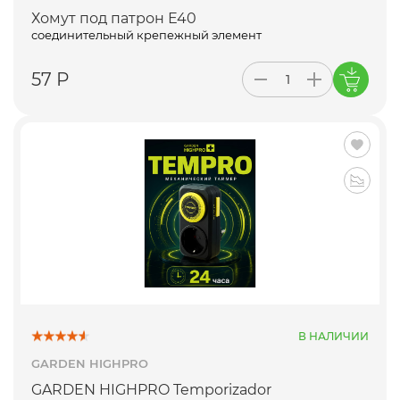
Хомут под патрон Е40
соединительный крепежный элемент
57 Р
В НАЛИЧИИ
GARDEN HIGHPRO
GARDEN HIGHPRO Temporizador