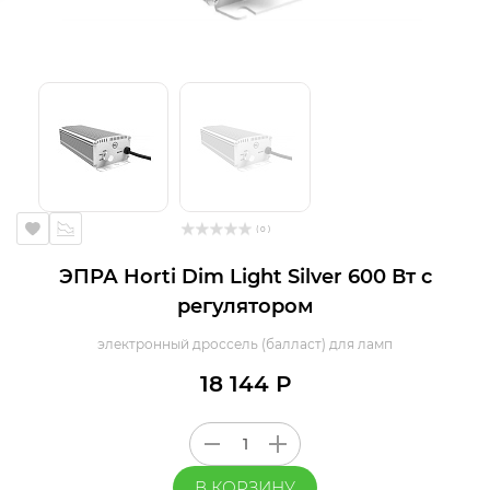
( 0 )
ЭПРА Horti Dim Light Silver 600 Вт с
регулятором
электронный дроссель (балласт) для ламп
18 144 Р
В КОРЗИНУ