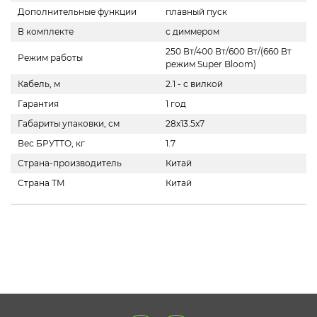
Дополнительные функции
плавный пуск
В комплекте
с диммером
250 Вт/400 Вт/600 Вт/(660 Вт
Режим работы
режим Super Bloom)
Кабель, м
2.1 - с вилкой
Гарантия
1 год
Габариты упаковки, см
28х13.5х7
Вес БРУТТО, кг
1.7
Страна-производитель
Китай
Страна ТМ
Китай