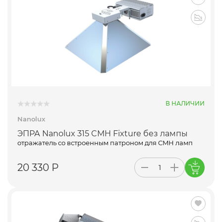
В НАЛИЧИИ
Nanolux
ЭПРА Nanolux 315 CMH Fixture без лампы
отражатель со встроенным патроном для CMH ламп
20 330 Р