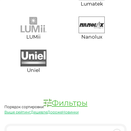
Lumatek
LUMii
Nanolux
Uniel
Фильтры
Порядок сортировки:
Выше рейтинг
Дешевле
Дороже
Новинки