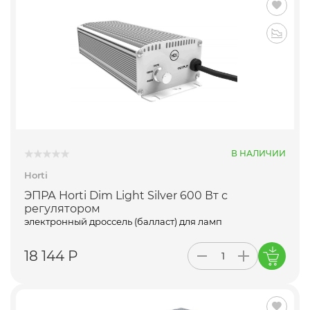
В НАЛИЧИИ
Horti
ЭПРА Horti Dim Light Silver 600 Вт с
регулятором
электронный дроссель (балласт) для ламп
18 144 Р