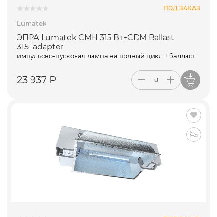
ПОД ЗАКАЗ
Lumatek
ЭПРА Lumatek CMH 315 Вт+CDM Ballast
315+adapter
импульсно-пусковая лампа на полный цикл + балласт
23 937 Р