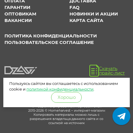
ОПЛАТА
ДОСТАВКА
ГАРАНТИИ
FAQ
ОПТОВИКАМ
НОВИНКИ И АКЦИИ
ВАКАНСИИ
КАРТА САЙТА
ПОЛИТИКА КОНФИДЕНЦИАЛЬНОСТИ
ПОЛЬЗОВАТЕЛЬСКОЕ СОГЛАШЕНИЕ
Скачать
прайс-лист
Пользуясь сайтом вы соглашаетесь с использованием
cookie и
политикой конфиденциальности
.
Хорошо
® – зарегистрированный торговый знак
2015-2026 © Homeharvest – интернет-магазин
Копировать материалы можно лишь с
разрешения владельца данного сайта и со
ссылкой на источник