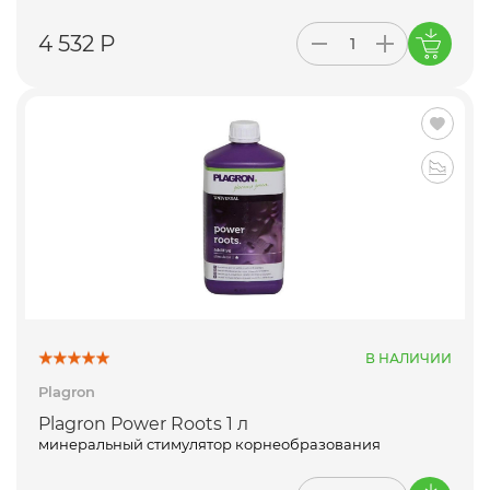
4 532 Р
В НАЛИЧИИ
Plagron
Plagron Power Roots 1 л
минеральный стимулятор корнеобразования