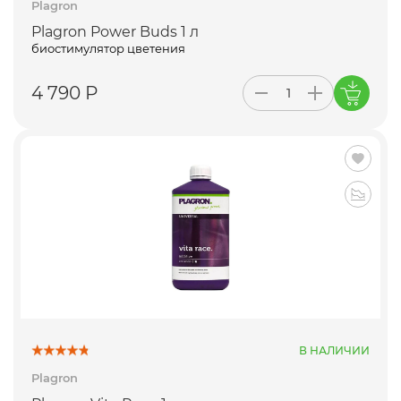
Plagron
Plagron Power Buds 1 л
биостимулятор цветения
4 790 Р
В НАЛИЧИИ
Plagron