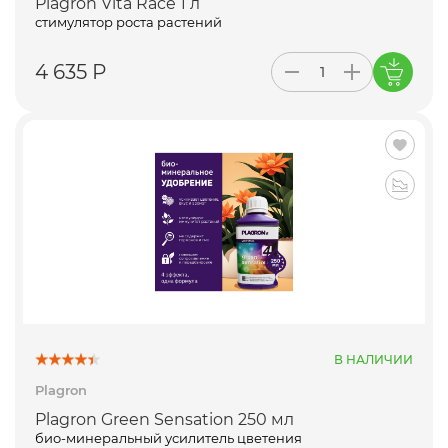
Plagron Vita Race 1 л
стимулятор роста растений
4 635 Р
В НАЛИЧИИ
Plagron
Plagron Green Sensation 250 мл
био-минеральный усилитель цветения