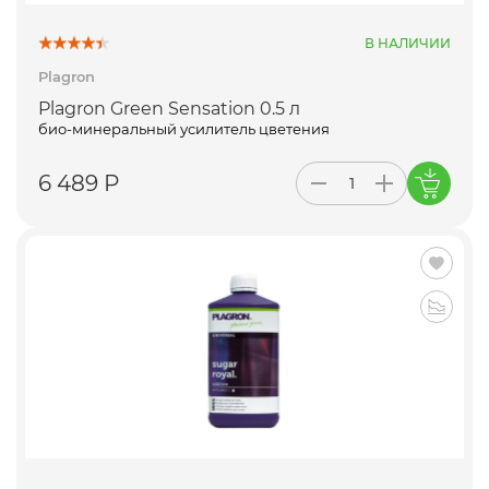
В НАЛИЧИИ
Plagron
Plagron Green Sensation 0.5 л
био-минеральный усилитель цветения
6 489 Р