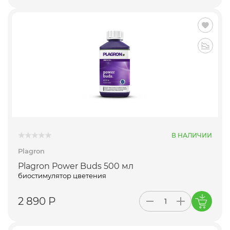
В НАЛИЧИИ
Plagron
Plagron Power Buds 500 мл
биостимулятор цветения
2 890 Р