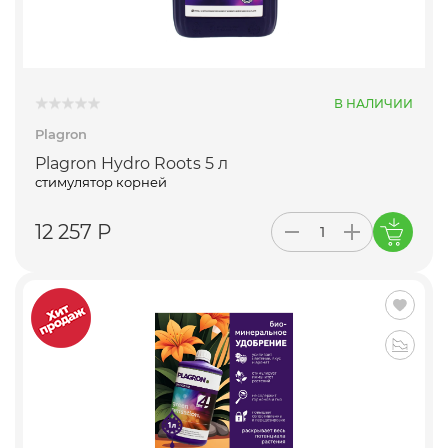
В НАЛИЧИИ
Plagron
Plagron Hydro Roots 5 л
стимулятор корней
12 257 Р