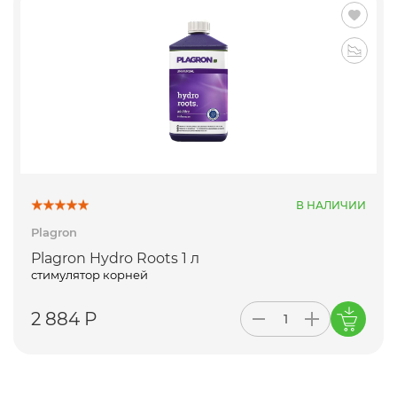
В НАЛИЧИИ
Plagron
Plagron Hydro Roots 1 л
стимулятор корней
2 884 Р