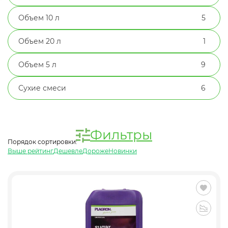
Объем 10 л
5
Объем 20 л
1
Объем 5 л
9
Сухие смеси
6
Фильтры
Порядок сортировки:
Выше рейтинг
Дешевле
Дороже
Новинки