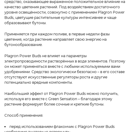
средство, оказывающее выраженное положительное влияние на
качество цветения растений. Под воздействием достаточного
уровня освещённости, совокупно с применением Plagron Power
Buds, цветущие растительные культуры интенсивнее и чаще
образовывают бутоны.
Применяется при каждом поливе, в первые недели фазы
цветения, когда растение направляет свою энергию на
бутонообразование.
Plagron Power Buds не влияет на параметры
электропроводимости растворённых в воде элементов. Поэтому
он может применяться вместе с любыми используемыми вами
удобрениями. Средство экологически безопасно – в его составе
отсутствуют искусственные регуляторы роста и другие
потенциально вредные компоненты.
Наибольший эффект от Plagron Power Buds можно получить,
используя его вместе с Green Sensation – благодаря этому
растение формирует более сочные и крепкие бутоны.
Способ применения:
перед использованием флакончик с Plagron Power Buds
необходимо тщательно встряхнуть;