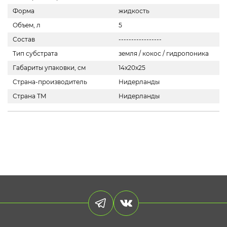
Форма
жидкость
Объем, л
5
Состав
-----------------
Тип субстрата
земля / кокос / гидропоника
Габариты упаковки, см
14x20x25
Страна-производитель
Нидерланды
Страна ТМ
Нидерланды