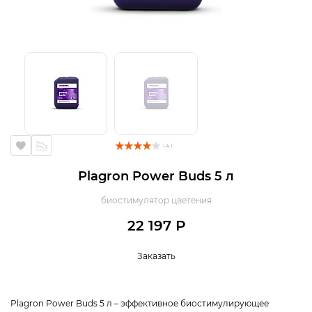
( 4 )
Plagron Power Buds 5 л
биостимулятор цветения
22 197 Р
Заказать
Plagron Power Buds 5 л – эффективное биостимулирующее