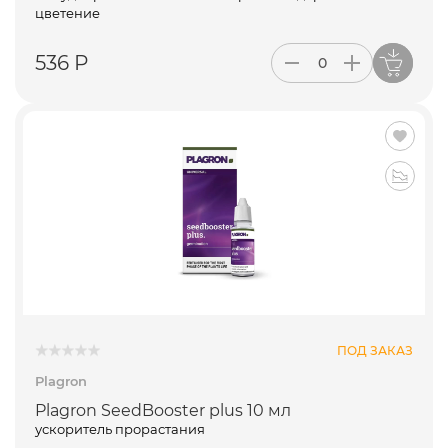
цветение
536 Р
ПОД ЗАКАЗ
Plagron
Plagron SeedBooster plus 10 мл
ускоритель прорастания