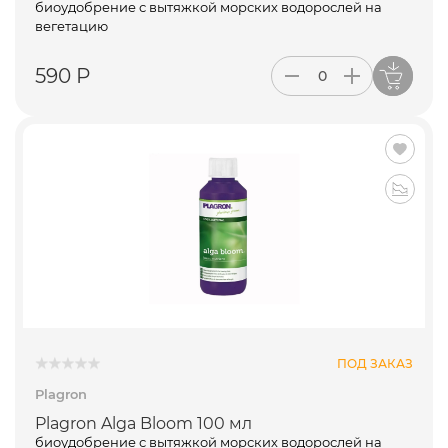
биоудобрение с вытяжкой морских водорослей на
вегетацию
590 Р
ПОД ЗАКАЗ
Plagron
Plagron Alga Bloom 100 мл
биоудобрение с вытяжкой морских водорослей на