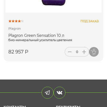
ПОД ЗАКАЗ
Plagron
Plagron Green Sensation 10 л
био-минеральный усилитель цветения
82 957 Р
КОНТАКТЫ
РЕКВИЗИТЫ