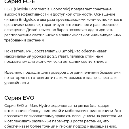
Серия FC-E
FC-E (Flexible Commercial Economic) предлагает сочетание
высокой эффективности и доступной стоимости. Оснащение
чипами Bridgelux, в два раза превышающими количество чипов в
сравнимых моделях, гарантирует интенсивное и равномерное
освещение. Дизайн съемных баров позволяет адаптировать
расположение светильников в зависимости от индивидуальных
требований растений.
Показатель PPE составляет 2.8 µmol/j, что обеспечивает
максимальный урожай до 2.5 г/ватт, являясь отличным
показателем для экономически выгодных светильников.
Идеально подходит для гроверов с ограниченными бюджетами,
но которые не готовы идти на компромисс в плане качества и
урожайности.
Серия EVO
Серия EVO от Mars Hydro выделяется на рынке благодаря
интеграции с блютуз-системой и мобильным приложением. Это
позволяет пользователям управлять освещением на расстоянии
и отслеживать различные параметры роста растений, что
обеспечивает более точный и гибкий подход к выращиванию.