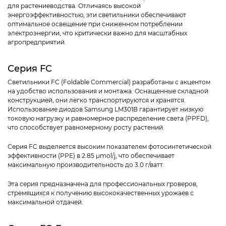
для растениеводства. Отличаясь высокой
энергоэффективностью, эти светильники обеспечивают
оптимальное освещение при сниженном потреблении
электроэнергии, что критически важно для масштабных
агропредприятий.
Серия FC
Светильники FC (Foldable Commercial) разработаны с акцентом
на удобство использования и монтажа. Оснащенные складной
конструкцией, они легко транспортируются и хранятся.
Использование диодов Samsung LM301B гарантирует низкую
токовую нагрузку и равномерное распределение света (PPFD),
что способствует равномерному росту растений.
Серия FC выделяется высоким показателем фотосинтетической
эффективности (PPE) в 2.85 µmol/j, что обеспечивает
максимальную производительность до 3.0 г/ватт.
Эта серия предназначена для профессиональных гроверов,
стремящихся к получению высококачественных урожаев с
максимальной отдачей.