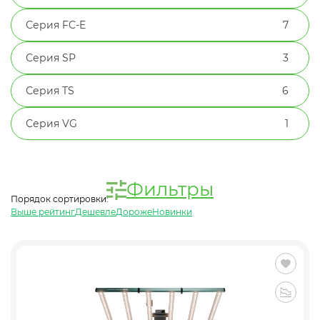
Серия FC-E
7
Серия SP
3
Серия TS
6
Серия VG
1
Фильтры
Порядок сортировки:
Выше рейтинг
Дешевле
Дороже
Новинки