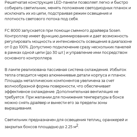
Решетчатая конструкция LED-панели позволяет легко и быстро
собирать светильник, менять положение светодиодных планок и
исключать их из цепи, подстраивая режим освещения и
плотность светового потока под себя.
FC 8000 запускается при помощи съемного драйвера Sosen.
Контроллер имеет функцию диммирования и дает возможность
регулировать мощность и интенсивность освещения в диапазоне
от 0 до 100%. Допустимо подключение сразу нескольких панелей
в рамках одной цепи (до 30 шт.) и управление ими посредством
основного контроллера.
В лампе реализована пассивная система охлаждения. Избыток
тепла отводится через алюминиевые детали корпуса и планок.
Площадь металлических компонентов увеличена за счет
волнообразной формы поверхности, что обеспечивает
эффективное охлаждение. Дополнительная вентиляция не
требуется. При желании для понижения температуры в боксе
можно снять драйвер и вынести его за пределы зоны
выращивания.
Светильник предназначен для освещения теплиц, оранжерей и
2
закрытых боксов площадью до 2.25 м
.