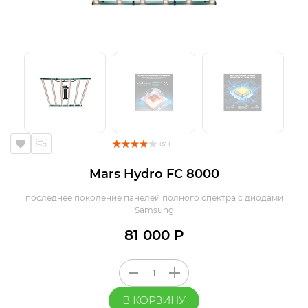
( 51 )
Mars Hydro FC 8000
последнее поколение панелей полного спектра с диодами
Samsung
81 000 Р
В КОРЗИНУ