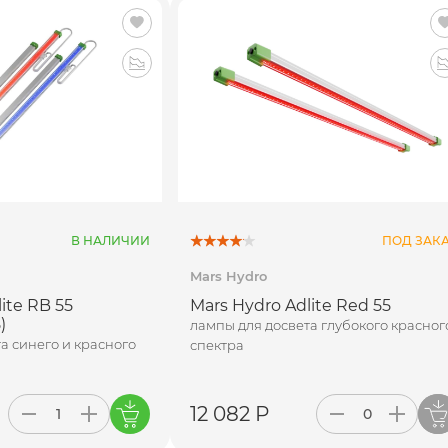
В НАЛИЧИИ
ПОД ЗАК
Mars Hydro
ite RB 55
Mars Hydro Adlite Red 55
)
лампы для досвета глубокого красног
а синего и красного
спектра
12 082 Р