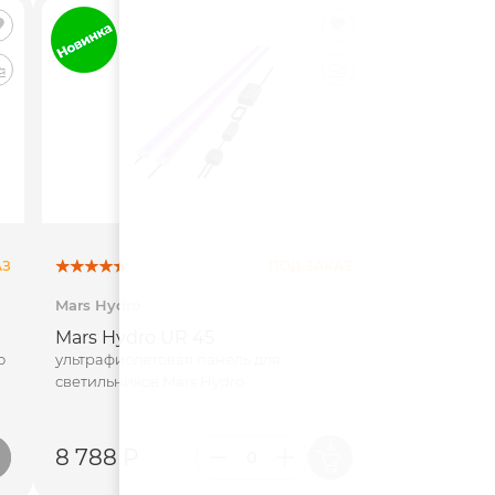
АЗ
ПОД ЗАКАЗ
Mars Hydro
Mars Hydro UR 45
о
ультрафиолетовая панель для
светильников Mars Hydro
8 788 Р