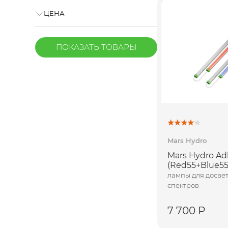
ЦЕНА
ПОКАЗАТЬ
ТОВАРЫ
Mars Hydro
Mars Hydro Adl
(Red55+Blue55
лампы для досвет
спектров
7 700 Р