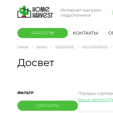
Интернет-магазин
гидропоники
КОНТАКТЫ
О
КАТАЛОГ
Главная
Каталог
ОСВЕЩЕНИЕ
LED-ОСВЕЩЕНИЕ
Досвет
ФИЛЬТР
Порядок сортир
Выше рейтинг
Д