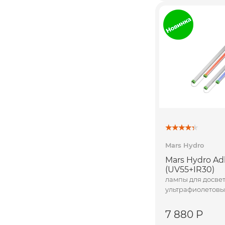
Mars Hydro
Mars Hydro Ad
(UV55+IR30)
лампы для досве
ультрафиолетовы
7 880 Р