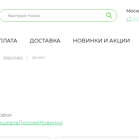
Моск
+7 (49
ПЛАТА
ДОСТАВКА
НОВИНКИ И АКЦИИ
Mars Hydro
Досвет
овки:
ешевле
Дороже
Новинки