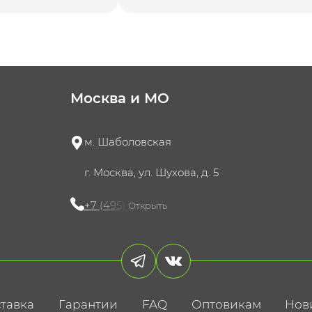
Москва и МО
м. Шаболовская
г. Москва, ул. Шухова, д. 5
+7 (495) 721-60-15
Открыть
тавка
Гарантии
FAQ
Оптовикам
Нов