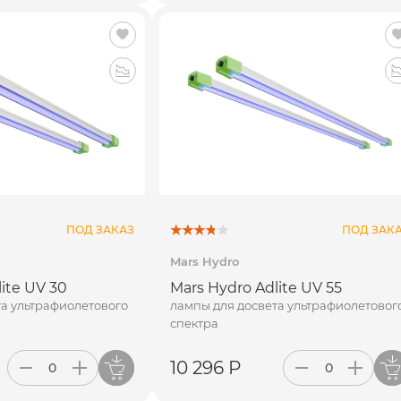
ПОД ЗАКАЗ
ПОД ЗАК
Mars Hydro
ite UV 30
Mars Hydro Adlite UV 55
та ультрафиолетового
лампы для досвета ультрафиолетовог
спектра
10 296 Р