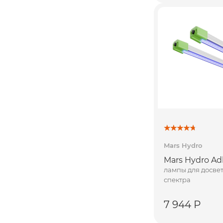
Mars Hydro
Mars Hydro Adl
лампы для досве
спектра
7 944 Р