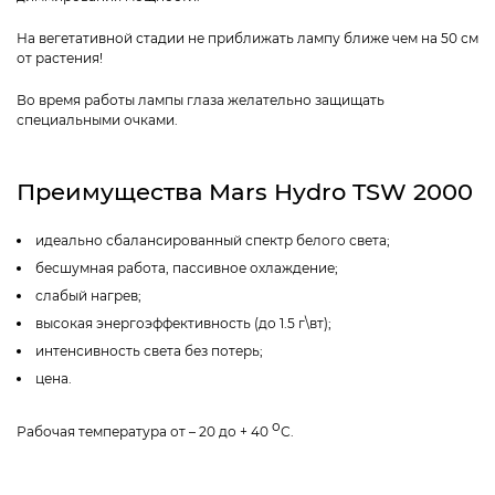
На вегетативной стадии не приближать лампу ближе чем на 50 см
от растения!
Во время работы лампы глаза желательно защищать
специальными очками.
Преимущества Mars Hydro TSW 2000
идеально сбалансированный спектр белого света;
бесшумная работа, пассивное охлаждение;
слабый нагрев;
высокая энергоэффективность (до 1.5 г\вт);
интенсивность света без потерь;
цена.
о
Рабочая температура от – 20 до + 40
С.