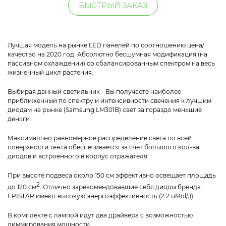
БЫСТРЫЙ ЗАКАЗ
Лучшая модель на рынке LED панелей по соотношению цена/
качество на 2020 год. Абсолютно бесшумная модификация (на
пассивном охлаждении) со сбалансированным спектром на весь
жизненный цикл растения.
Выбирая данный светильник - Вы получаете наиболее
приближенный по спектру и интенсивности свечения к лучшим
диодам на рынке (Samsung LM301B) свет за гораздо меньшие
деньги.
Максимально равномерное распределение света по всей
поверхности тента обеспечивается за счет большого кол-ва
диодов и встроенного в корпус отражателя.
При высоте подвеса около 150 см эффективно освещает площадь
2
до 120 см
. Отлично зарекомендовавшие себя диоды бренда
EPISTAR имеют высокую энергоэффективность (2.2 uMol/J).
В комплекте с лампой идут два драйвера с возможностью
диммирования мощности.