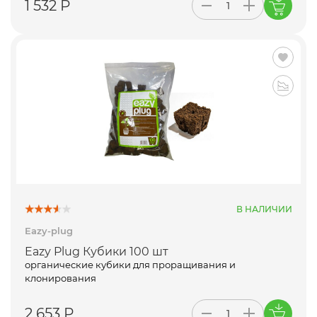
1 532 Р
В НАЛИЧИИ
Eazy-plug
Eazy Plug Кубики 100 шт
органические кубики для проращивания и
клонирования
2 653 Р