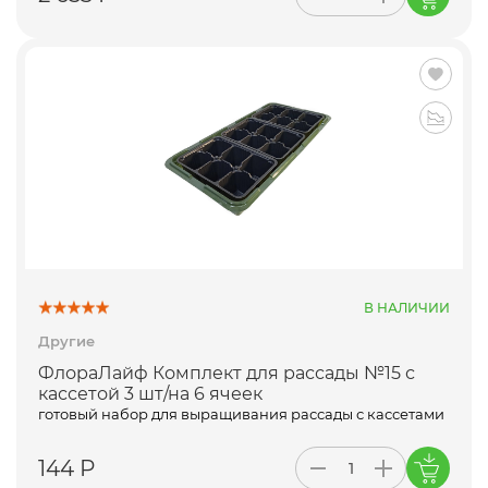
В НАЛИЧИИ
Другие
ФлораЛайф Комплект для рассады №15 с
кассетой 3 шт/на 6 ячеек
готовый набор для выращивания рассады с кассетами
144 Р