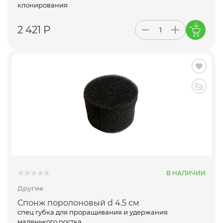
клонирования
2 421 Р
В НАЛИЧИИ
Другие
Спонж поролоновый d 4.5 см
спец губка для проращивания и удержания
маленького ростка