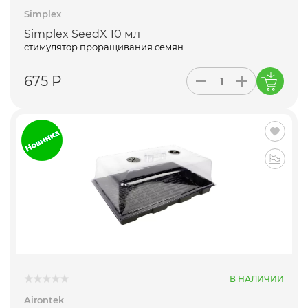
Simplex
Simplex SeedX 10 мл
стимулятор проращивания семян
675 Р
В НАЛИЧИИ
Airontek