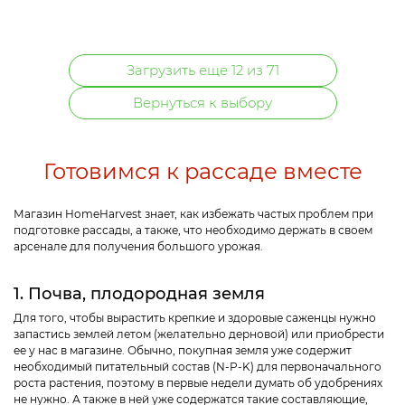
Загрузить еще 12 из 71
Вернуться к выбору
Готовимся к рассаде вместе
Магазин HomeHarvest знает, как избежать частых проблем при
подготовке рассады, а также, что необходимо держать в своем
арсенале для получения большого урожая.
1. Почва, плодородная земля
Для того, чтобы вырастить крепкие и здоровые саженцы нужно
запастись землей летом (желательно дерновой) или приобрести
ее у нас в магазине. Обычно, покупная земля уже содержит
необходимый питательный состав (N-P-K) для первоначального
роста растения, поэтому в первые недели думать об удобрениях
не нужно. А также в ней уже содержатся такие составляющие,