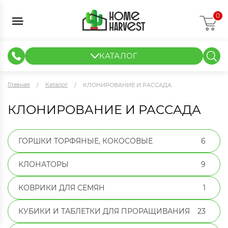
0
КАТАЛОГ
ГИДРОПОНИКА И АЭРОПОНИКА
ИЗМЕРИТЕЛЬНЫЕ ПРИБОРЫ
ТЕНТЫ И ГОТОВЫЕ РЕШЕНИЯ
КЛОНИРОВАНИЕ И РАССАДА
Главная
Каталог
КЛОНИРОВАНИЕ И РАССАДА
КЛОНИРОВАНИЕ И РАССАДА
ГОРШКИ ТОРФЯНЫЕ, КОКОСОВЫЕ
6
КЛОНАТОРЫ
9
КОВРИКИ ДЛЯ СЕМЯН
1
КУБИКИ И ТАБЛЕТКИ ДЛЯ ПРОРАЩИВАНИЯ
23