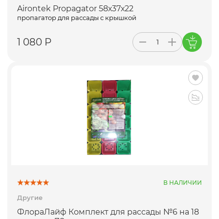
Airontek Propagator 58х37х22
пропагатор для рассады c крышкой
1 080 Р
В НАЛИЧИИ
Другие
ФлораЛайф Комплект для рассады №6 на 18