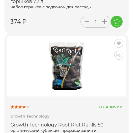
горшков 7.2 л
набор горшков с поддоном для рассады
374 Р
В НАЛИЧИИ
Growth Technology
Growth Technology Root Riot Refills 50
органический кубик для проращивания и