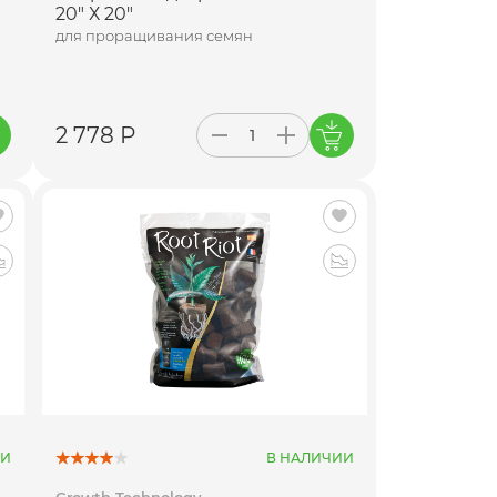
20" Х 20"
для проращивания семян
2 778 Р
ИИ
В НАЛИЧИИ
Growth Technology