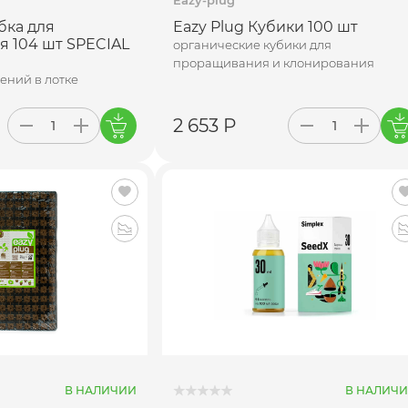
бка для
Eazy Plug Кубики 100 шт
 104 шт SPECIAL
органические кубики для
проращивания и клонирования
тений в лотке
2 653 Р
В НАЛИЧИИ
В НАЛИЧ