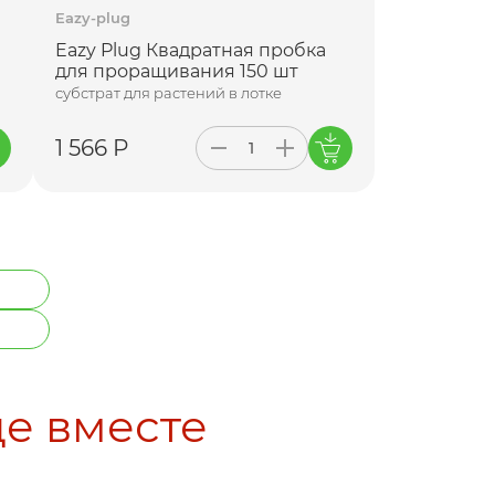
Eazy-plug
Eazy Plug Квадратная пробка
для проращивания 150 шт
субстрат для растений в лотке
1 566 Р
де вместе