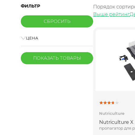
ФИЛЬТР
Порядок сортир
Выше рейтинг
Д
ЦЕНА
ПОКАЗАТЬ
ТОВАРЫ
Nutriculture
Nutriculture 
пропагатор для 