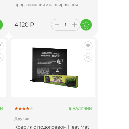
проращивания и клонирования
4 120 Р
ИИ
В НАЛИЧИИ
Другие
Коврик с подогревом Heat Mat