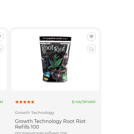
ИИ
В НАЛИЧИИ
Growth Technology
Growth Technology Root Riot
Refills 100
органические кубики для