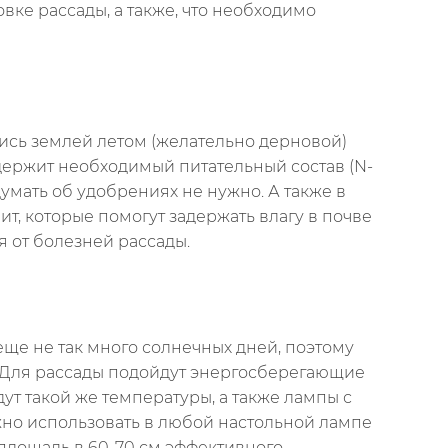
вке рассады, а также, что необходимо
тись землей летом (желательно дерновой)
одержит необходимый питательный состав (N-
умать об удобрениях не нужно. А также в
т, которые помогут задержать влагу в почве
я от болезней рассады.
ще не так много солнечных дней, поэтому
. Для рассады подойдут энергосберегающие
ут такой же температуры, а также лампы с
но использовать в любой настольной лампе
 площадь в 60-70 см эффективного