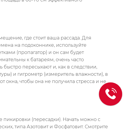
щение, где стоит ваша рассада. Для
емена на подоконнике, используйте
тками (пропагатор) и он сам будет
имательны к батареям, очень часто
ь быстро пересыхают и, как в следствии,
уры) и гигрометр (измеритель влажности), в
т окна, чтобы она не получила стресса и не
е пикировки (пересадки). Начать можно с
ких, типа Азотовит и Фосфатовит. Смотрите