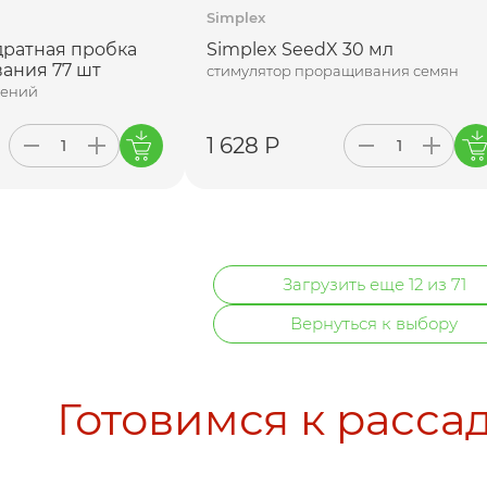
Simplex
дратная пробка
Simplex SeedX 30 мл
ания 77 шт
стимулятор проращивания семян
тений
1 628 Р
Загрузить еще 12 из 71
Вернуться к выбору
Готовимся к расса