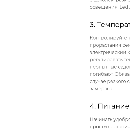
освещения.
Led
3. Темпера
Контролируйте 
прорастания сем
электрический к
регулировать те
неопытные садов
погибают. Обяза
случае резкого 
замерзла.
4. Питание
Начинать удобря
простых органич