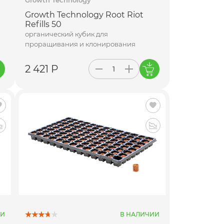
Growth Technology Root Riot
Refills 50
органический кубик для
проращивания и клонирования
2 421 Р
ИИ
В НАЛИЧИИ