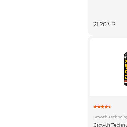
21 203 Р
Growth Technolo
Growth Techn