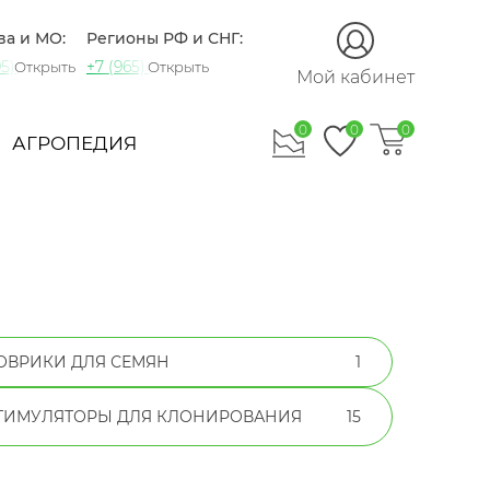
ва и МО:
Регионы РФ и СНГ:
5) 721-60-15
+7 (965) 420-10-10
Открыть
Открыть
Мой кабинет
0
0
0
АГРОПЕДИЯ
ОВРИКИ ДЛЯ СЕМЯН
1
ТИМУЛЯТОРЫ ДЛЯ КЛОНИРОВАНИЯ
15