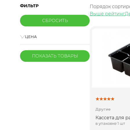
ФИЛЬТР
Порядок сортир
Выше рейтинг
Д
ЦЕНА
ПОКАЗАТЬ
ТОВАРЫ
Другие
Кассета для р
в упаковке 1 шт