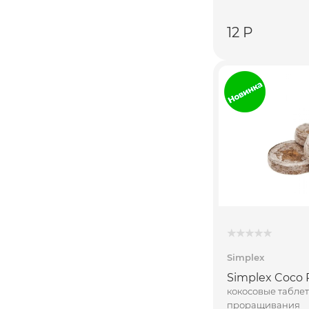
12 Р
Simplex
Simplex Coco 
кокосовые таблет
проращивания