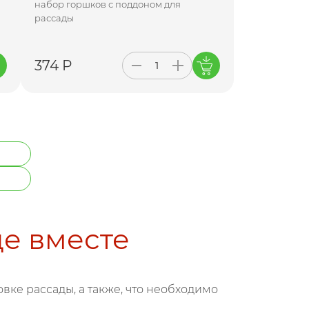
набор горшков с поддоном для
рассады
374 Р
де вместе
вке рассады, а также, что необходимо