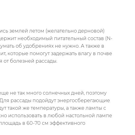
тись землей летом (желательно дерновой)
одержит необходимый питательный состав (N-
умать об удобрениях не нужно. А также в
т, которые помогут задержать влагу в почве
я от болезней рассады.
ще не так много солнечных дней, поэтому
. Для рассады подойдут энергосберегающие
ут такой же температуры, а также лампы с
но использовать в любой настольной лампе
 площадь в 60-70 см эффективного