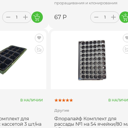
проращивания и клонирования
67 Р
В НАЛИЧИИ
В НАЛИЧ
Другие
омплект для
Флоралайф Комплект для
 кассетой 3 шт/на
рассады №1 на 54 ячейки/80 м