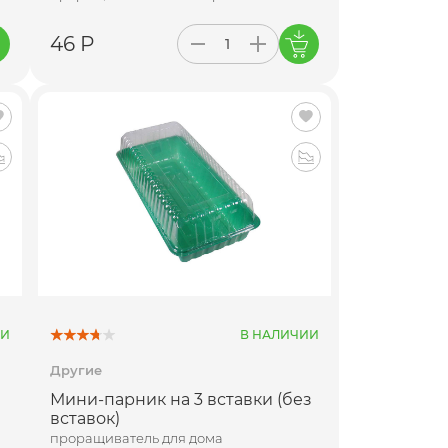
46 Р
ИИ
В НАЛИЧИИ
Другие
Мини-парник на 3 вставки (без
вставок)
проращиватель для дома