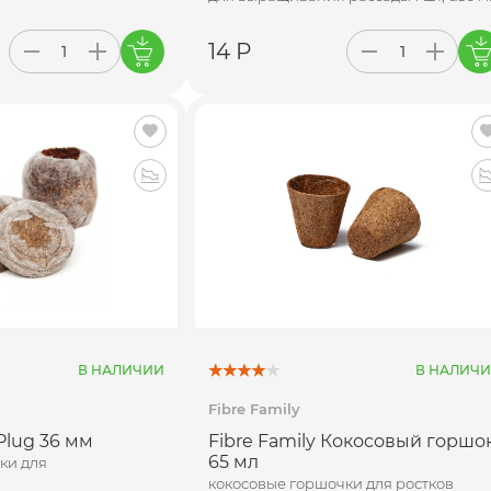
14 Р
В НАЛИЧИИ
В НАЛИЧ
Fibre Family
Plug 36 мм
Fibre Family Кокосовый горшо
65 мл
ки для
кокосовые горшочки для ростков