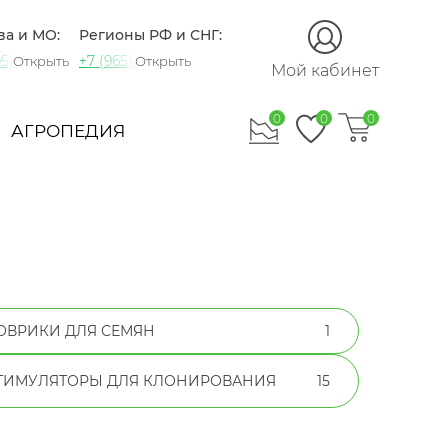
ва и МО:
Регионы РФ и СНГ:
5) 721-60-15
+7 (965) 420-10-10
Открыть
Открыть
Мой кабинет
0
0
0
АГРОПЕДИЯ
ОВРИКИ ДЛЯ СЕМЯН
1
ТИМУЛЯТОРЫ ДЛЯ КЛОНИРОВАНИЯ
15