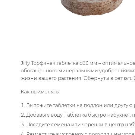
Jiffy Торфяная таблетка d33 мм – оптимальн
обогащенного минеральными удобрениями и
жизни вашего растения. Обернуты в сетчатый
Как применять:
Выложите таблетки на поддон или другую
Добавьте воду. Таблетка быстро набухнет, 
Посадите семена или черенки в центр наб
Разместите в условиях с подходящим уров