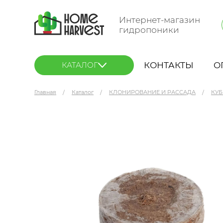
Интернет-магазин
гидропоники
КОНТАКТЫ
О
КАТАЛОГ
Главная
Каталог
КЛОНИРОВАНИЕ И РАССАДА
КУБ
Jiffy Торфяная таблетка 33 мм