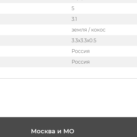
5
3.1
земля / кокос
3.3х3.3х0.5
Россия
Россия
Москва и МО