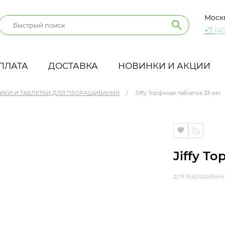
Моск
+7 (49
ПЛАТА
ДОСТАВКА
НОВИНКИ И АКЦИИ
ИКИ И ТАБЛЕТКИ ДЛЯ ПРОРАЩИВАНИЯ
Jiffy Торфяная таблетка 33 мм
Jiffy Т
для выращивани