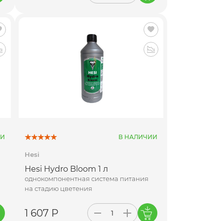
ИИ
В НАЛИЧИИ
Hesi
Hesi Hydro Bloom 1 л
однокомпонентная система питания
на стадию цветения
1 607 Р