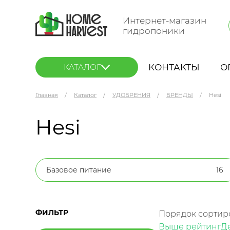
Интернет-магазин
гидропоники
КОНТАКТЫ
О
КАТАЛОГ
Главная
Каталог
УДОБРЕНИЯ
БРЕНДЫ
Hesi
Hesi
Базовое питание
16
ФИЛЬТР
Порядок сортир
Выше рейтинг
Д