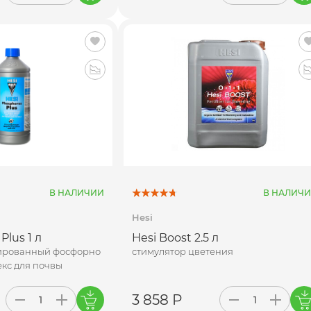
В НАЛИЧИИ
В НАЛИЧ
Hesi
Plus 1 л
Hesi Boost 2.5 л
ированный фосфорно
стимулятор цветения
кс для почвы
3 858 Р