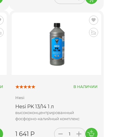
ИИ
В НАЛИЧИИ
Hesi
Hesi PK 13/14 1 л
высококонцентрированный
фосфорно-калийный комплекс
1 641 Р