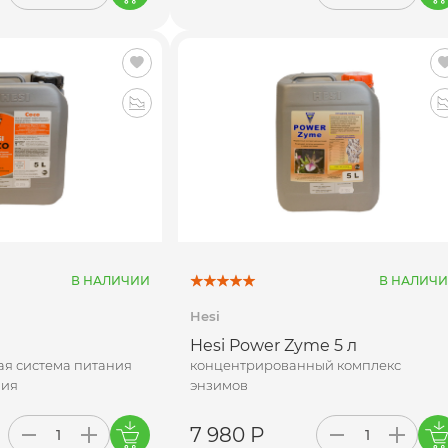
В НАЛИЧИИ
В НАЛИЧ
Hesi
Hesi Power Zyme 5 л
я система питания
концентрированный комплекс
ния
энзимов
7 980 Р