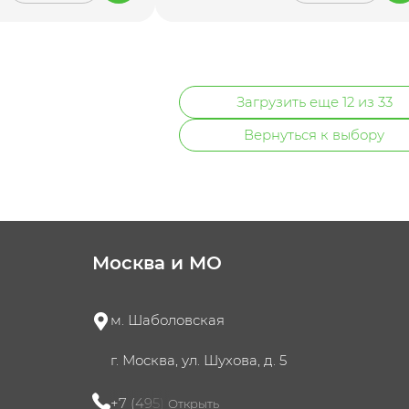
Загрузить еще 12 из 33
Вернуться к выбору
Москва и МО
м. Шаболовская
г. Москва, ул. Шухова, д. 5
+7 (495) 721-60-15
Открыть