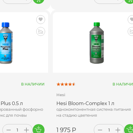
В НАЛИЧИИ
В НАЛИЧ
Hesi
Plus 0.5 л
Hesi Bloom-Complex 1 л
ированный фосфорно
однокомпонентная система питания
кс для почвы
на стадию цветения
1 975 Р