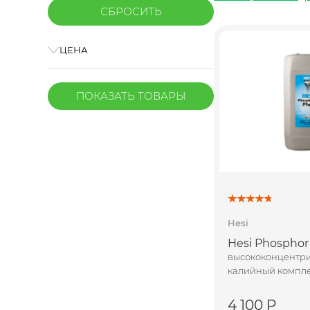
ЦЕНА
ПОКАЗАТЬ
ТОВАРЫ
Hesi
Hesi Phosphor 
высококонцентр
калийный компле
4 100 Р