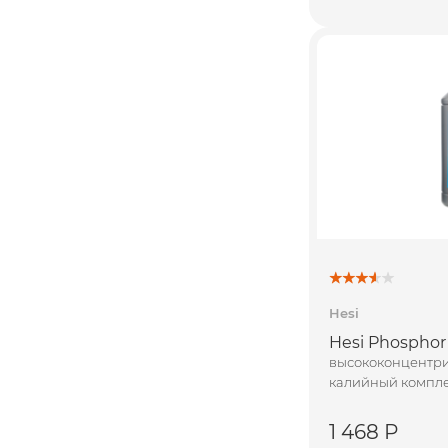
Hesi
Hesi Phosphor 
высококонцентр
калийный компле
1 468 Р