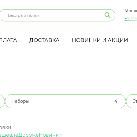
Моск
+7 (49
ПЛАТА
ДОСТАВКА
НОВИНКИ И АКЦИИ
Наборы
4
С
овки:
ешевле
Дороже
Новинки