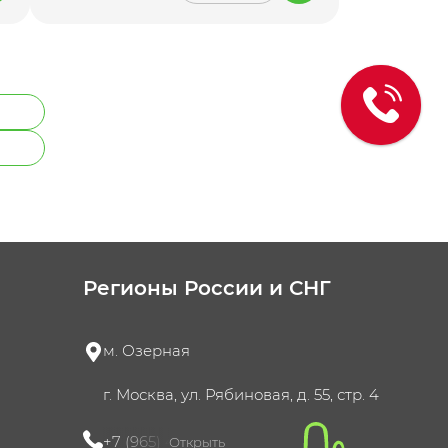
Регионы России и СНГ
м. Озерная
г. Москва, ул. Рябиновая, д. 55, стр. 4
+7 (965) 420-10-10
Открыть