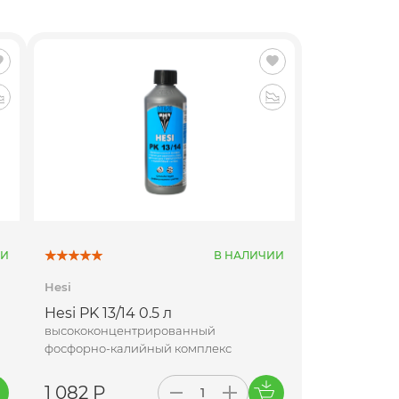
ИИ
В НАЛИЧИИ
Hesi
Hesi PK 13/14 0.5 л
высококонцентрированный
фосфорно-калийный комплекс
1 082 Р