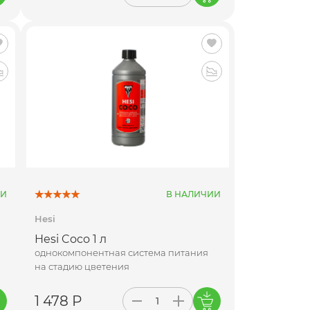
ИИ
В НАЛИЧИИ
Hesi
Hesi Coco 1 л
однокомпонентная система питания
на стадию цветения
1 478 Р