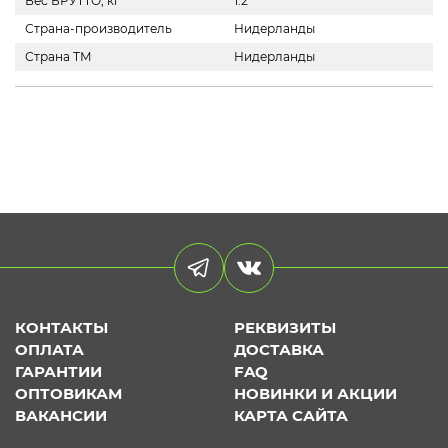
Вес БРУТТО, кг
1.2
Страна-производитель
Нидерланды
Страна ТМ
Нидерланды
КОНТАКТЫ
РЕКВИЗИТЫ
ОПЛАТА
ДОСТАВКА
ГАРАНТИИ
FAQ
ОПТОВИКАМ
НОВИНКИ И АКЦИИ
ВАКАНСИИ
КАРТА САЙТА