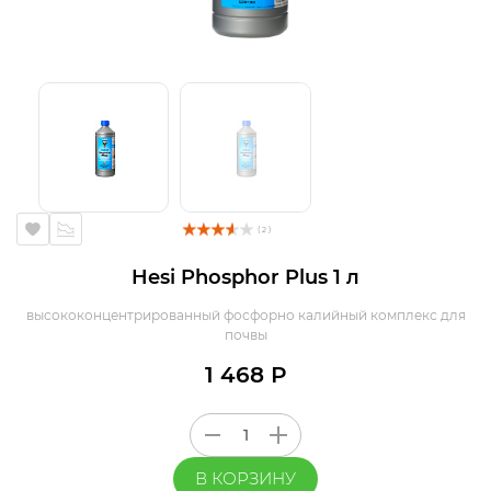
( 2 )
Hesi Phosphor Plus 1 л
высококонцентрированный фосфорно калийный комплекс для
почвы
1 468 Р
В КОРЗИНУ