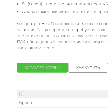
Se (селен) – понижает чувствительность к
сахара и аминокислоты – источник энерги
Концентрат Hesi Coco содержит меньше соле
растения. Такая вероятность требует испол
цветения оно показывает высокую сочетаемо
13/14, обогащенным соединениями калия и ф
прохладном месте.
ХАРАКТЕРИСТИКИ
КАК КУПИТЬ
ID
Бренд