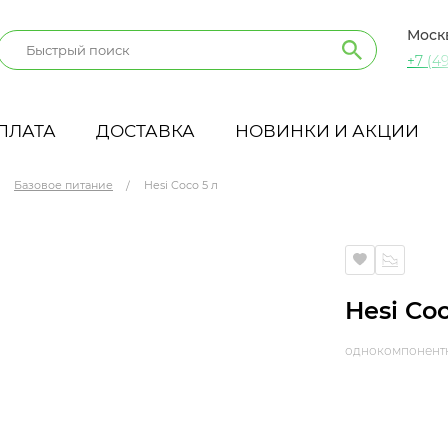
Моск
+7 (49
ПЛАТА
ДОСТАВКА
НОВИНКИ И АКЦИИ
Базовое питание
Hesi Coco 5 л
Hesi Coc
однокомпонентн