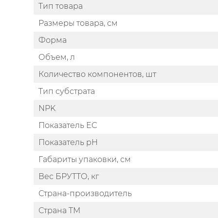
Тип товара
Размеры товара, см
Форма
Объем, л
Количество компонентов, шт
Тип субстрата
NPK
Показатель EС
Показатель pH
Габариты упаковки, см
Вес БРУТТО, кг
Страна-производитель
Страна ТМ