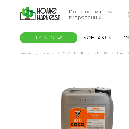
Интернет-магазин
гидропоники
КОНТАКТЫ
О
КАТАЛОГ
Главная
Каталог
УДОБРЕНИЯ
БРЕНДЫ
Hesi
Hesi Coco 5 л