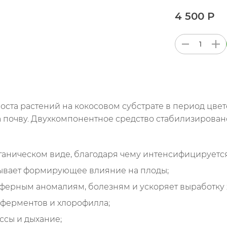
4 500 Р
роста растений на кокосовом субстрате в период цвет
 почву. Двухкомпонентное средство стабилизирован
рганическом виде, благодаря чему интенсифицируется
азывает формирующее влияние на плоды;
осферным аномалиям, болезням и ускоряет выработку
 ферментов и хлорофилла;
ссы и дыхание;