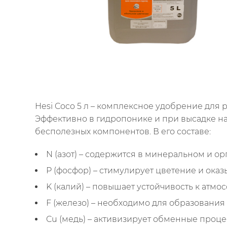
Hesi Coco 5 л – комплексное удобрение для 
Эффективно в гидропонике и при высадке на
бесполезных компонентов. В его составе:
N (азот) – содержится в минеральном и о
P (фосфор) – стимулирует цветение и ок
K (калий) – повышает устойчивость к атм
F (железо) – необходимо для образования
Cu (медь) – активизирует обменные проце