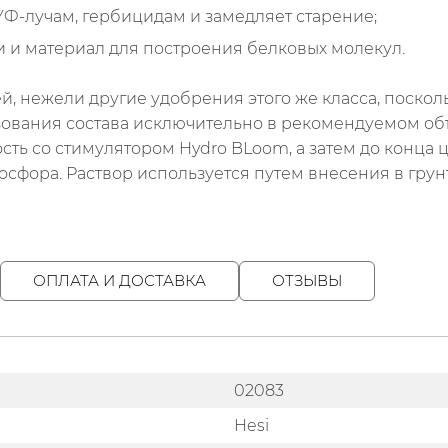
 УФ-лучам, гербицидам и замедляет старение;
и и материал для построения белковых молекул.
й, нежели другие удобрения этого же класса, поско
ьзования состава исключительно в рекомендуемом объ
сть со стимулятором Hydro BLoom, а затем до конца 
осфора. Раствор используется путем внесения в гру
ОПЛАТА И ДОСТАВКА
ОТЗЫВЫ
02083
Hesi