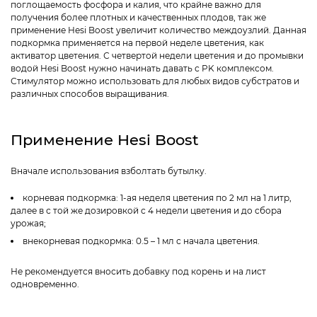
поглощаемость фосфора и калия, что крайне важно для
получения более плотных и качественных плодов, так же
применение Hesi Boost увеличит количество междоузлий. Данная
подкормка применяется на первой неделе цветения, как
активатор цветения. С четвертой недели цветения и до промывки
водой Hesi Boost нужно начинать давать с PK комплексом.
Стимулятор можно использовать для любых видов субстратов и
различных способов выращивания.
Применение Hesi Boost
Вначале использования взболтать бутылку.
корневая подкормка: 1-ая неделя цветения по 2 мл на 1 литр,
далее в с той же дозировкой с 4 недели цветения и до сбора
урожая;
внекорневая подкормка: 0.5 – 1 мл с начала цветения.
Не рекомендуется вносить добавку под корень и на лист
одновременно.