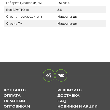
Габариты упаковки, см
25x19x14
Вес БРУТТО, кг
5.6
Страна-производитель
Нидерланды
Страна ТМ
Нидерланды
КОНТАКТЫ
РЕКВИЗИТЫ
ОПЛАТА
ДОСТАВКА
ГАРАНТИИ
FAQ
ОПТОВИКАМ
НОВИНКИ И АКЦИИ