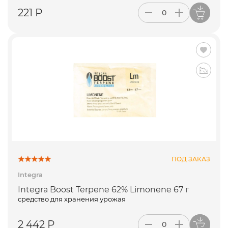
221 Р
ПОД ЗАКАЗ
Integra
Integra Boost Terpene 62% Limonene 67 г
средство для хранения урожая
2 442 Р