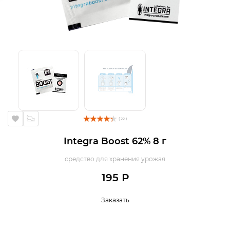
( 22 )
Integra Boost 62% 8 г
средство для хранения урожая
195 Р
Заказать