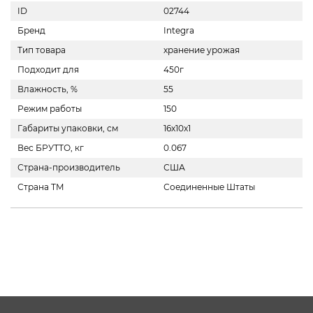
ID
02744
Бренд
Integra
Тип товара
хранение урожая
Подходит для
450г
Влажность, %
55
Режим работы
150
Габариты упаковки, см
16x10x1
Вес БРУТТО, кг
0.067
Страна-производитель
США
Страна ТМ
Соединенные Штаты