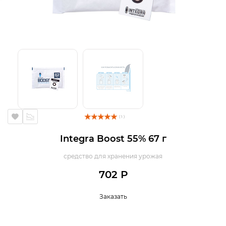
( 1 )
Integra Boost 55% 67 г
средство для хранения урожая
702 Р
Заказать