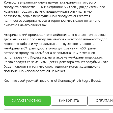
Контроль влажности очень важен при хранении готового
продукта лекарственных и медицинских трав. Для длительного
хранения продукта важно поддерживать оптимальную
влажность, ведь в пересущенном продукте снижается
количество эфирных масел и терпенов, что может негативно
сказаться на его свойствах.
Американский производитель действительно знает толк в этом
деле: начинал с производства мембран контроля влажности для
дорогого табака и музыкальных инструментов. Упаковки
мембраны в 67 грамм достаточны для хранения 450 грамм
готового продукта. Мембрана рассчитана на 3-7 месяцев
использования. Индекатор на упаковке мембраны подскажет,
когда следует ее заменить: цвет индекатора станет голубым и это
будет говорить о том, что срок годности истек и дальше она
полноценно использоваться не может.
Храните свой урожай правильно! Используйте Integra Boost.
ХАРАКТЕРИСТИКИ
КАК КУПИТЬ
ОПЛАТА И